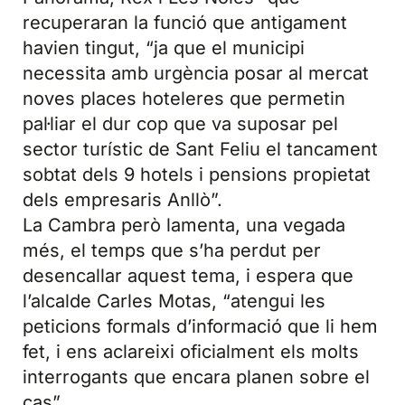
recuperaran la funció que antigament
havien tingut, “ja que el municipi
necessita amb urgència posar al mercat
noves places hoteleres que permetin
pal·liar el dur cop que va suposar pel
sector turístic de Sant Feliu el tancament
sobtat dels 9 hotels i pensions propietat
dels empresaris Anllò”.
La Cambra però lamenta, una vegada
més, el temps que s’ha perdut per
desencallar aquest tema, i espera que
l’alcalde Carles Motas, “atengui les
peticions formals d’informació que li hem
fet, i ens aclareixi oficialment els molts
interrogants que encara planen sobre el
cas”.