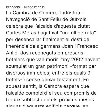
REDACCIÓ
26 AGOST, 2010
La Cambra de Comerç, Indústria i
Navegació de Sant Feliu de Guíxols
celebra que l’alcalde d’aquesta ciutat
Carles Motas hagi fixat “un full de ruta”
per desencallar finalment el destí de
l’herència dels germans Joan i Francesc
Anllò, dos reconeguts empresaris
hotelers que van morir l’any 2002 havent
acumulat un gran patrimoni –format per
diversos immobles, entre els quals 9
hotels- i sense deixar testament. En
aquest sentit, la Cambra espera que
l’alcalde compleixi el seu compromís de
treure subhasta en els pròxims mesos
alguns d’aquests edificis perquè, en