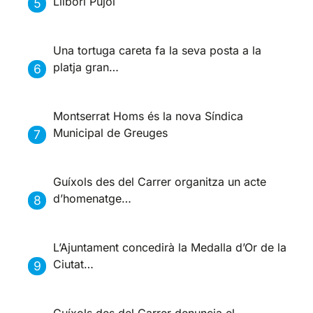
Llibori Pujol
Una tortuga careta fa la seva posta a la
platja gran…
Montserrat Homs és la nova Síndica
Municipal de Greuges
Guíxols des del Carrer organitza un acte
d’homenatge…
L’Ajuntament concedirà la Medalla d’Or de la
Ciutat…
Guíxols des del Carrer denuncia el