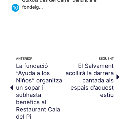
fondeig…
ANTERIOR
SEGÜENT
La fundació
El Salvament
“Ayuda a los
acollirà la darrera
Niños” organitza
cantada als
un sopar i
espais d’aquest
subhasta
estiu
benèfics al
Restaurant Cala
del Pi