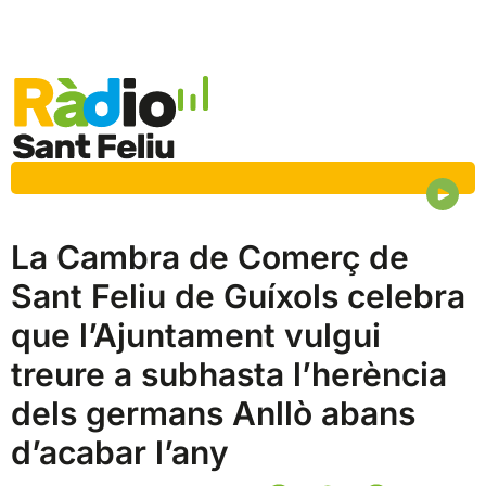
La Cambra de Comerç de
Sant Feliu de Guíxols celebra
que l’Ajuntament vulgui
treure a subhasta l’herència
dels germans Anllò abans
d’acabar l’any