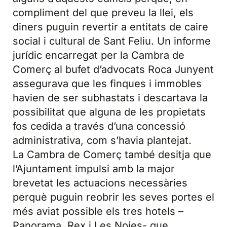
compliment del que preveu la llei, els
diners puguin revertir a entitats de caire
social i cultural de Sant Feliu. Un informe
jurídic encarregat per la Cambra de
Comerç al bufet d’advocats Roca Junyent
assegurava que les finques i immobles
havien de ser subhastats i descartava la
possibilitat que alguna de les propietats
fos cedida a través d’una concessió
administrativa, com s’havia plantejat.
La Cambra de Comerç també desitja que
l’Ajuntament impulsi amb la major
brevetat les actuacions necessàries
perquè puguin reobrir les seves portes el
més aviat possible els tres hotels –
Panorama, Rex i Les Noies- que