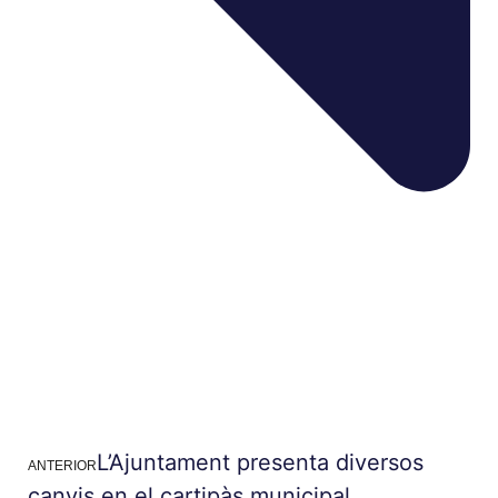
L’Ajuntament presenta diversos
ANTERIOR
canvis en el cartipàs municipal