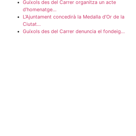
Guíxols des del Carrer organitza un acte
d’homenatge…
L’Ajuntament concedirà la Medalla d’Or de la
Ciutat…
Guíxols des del Carrer denuncia el fondeig…