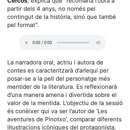
Cercós
, explica que “recomana l’obra a
partir dels 4 anys, no només pel
contingut de la història, sinó que també
pel format”.
La narradora oral, actriu i autora de
contes es caracteritzarà d’arlequí per
posar-se a la pell del personatge més
mentider de la literatura. Es reflexionarà
d’una manera amena i divertida sobre el
valor de la mentida. L’objectiu de la sessió
és conèixer qui va ser l’autor de ‘Les
aventures de Pinotxo’, comparar diferents
il·lustracions icòniques del protagonista,