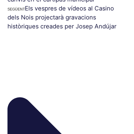
Els vespres de vídeos al Casino
SEGÜENT
dels Nois projectarà gravacions
històriques creades per Josep Andújar