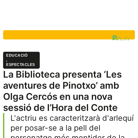
EDUCACIÓ
,
ESPECTACLES
La Biblioteca presenta ‘Les
aventures de Pinotxo’ amb
Olga Cercós en una nova
sessió de l’Hora del Conte
L'actriu es caracteritzarà d'arlequí
per posar-se a la pell del
personatge més mentider de la