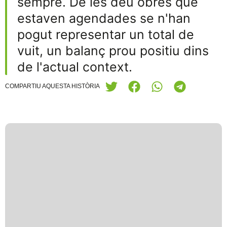
sempre. De les deu obres que
estaven agendades se n'han
pogut representar un total de
vuit, un balanç prou positiu dins
de l'actual context.
COMPARTIU AQUESTA HISTÒRIA