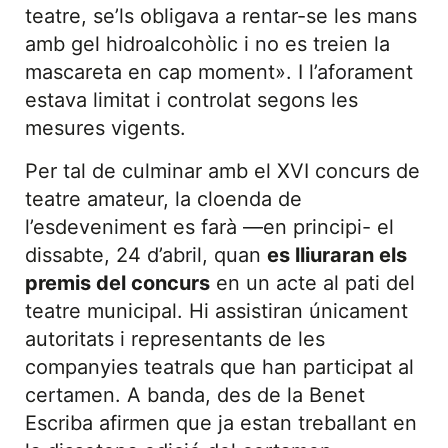
teatre, se’ls obligava a rentar-se les mans
amb gel hidroalcohòlic i no es treien la
mascareta en cap moment». I l’aforament
estava limitat i controlat segons les
mesures vigents.
Per tal de culminar amb el XVI concurs de
teatre amateur, la cloenda de
l’esdeveniment es farà —en principi- el
dissabte, 24 d’abril, quan
es lliuraran els
premis del concurs
en un acte al pati del
teatre municipal. Hi assistiran únicament
autoritats i representants de les
companyies teatrals que han participat al
certamen. A banda, des de la Benet
Escriba afirmen que ja estan treballant en