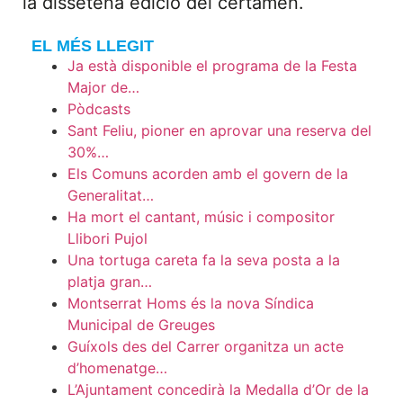
la dissetena edició del certamen.
EL MÉS LLEGIT
Ja està disponible el programa de la Festa
Major de…
Pòdcasts
Sant Feliu, pioner en aprovar una reserva del
30%…
Els Comuns acorden amb el govern de la
Generalitat…
Ha mort el cantant, músic i compositor
Llibori Pujol
Una tortuga careta fa la seva posta a la
platja gran…
Montserrat Homs és la nova Síndica
Municipal de Greuges
Guíxols des del Carrer organitza un acte
d’homenatge…
L’Ajuntament concedirà la Medalla d’Or de la