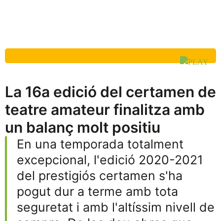
La 16a edició del certamen de
teatre amateur finalitza amb
un balanç molt positiu
En una temporada totalment
excepcional, l'edició 2020-2021
del prestigiós certamen s'ha
pogut dur a terme amb tota
seguretat i amb l'altíssim nivell de