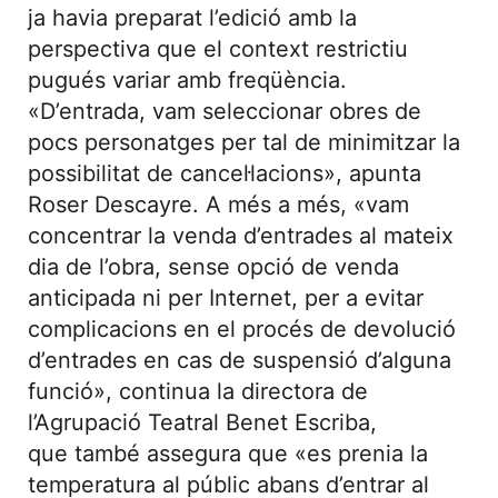
ja havia preparat l’edició amb la
perspectiva que el context restrictiu
pugués variar amb freqüència.
«D’entrada, vam seleccionar obres de
pocs personatges per tal de minimitzar la
possibilitat de cancel·lacions», apunta
Roser Descayre. A més a més, «vam
concentrar la venda d’entrades al mateix
dia de l’obra, sense opció de venda
anticipada ni per Internet, per a evitar
complicacions en el procés de devolució
d’entrades en cas de suspensió d’alguna
funció», continua la directora de
l’Agrupació Teatral Benet Escriba,
que també assegura que «es prenia la
temperatura al públic abans d’entrar al