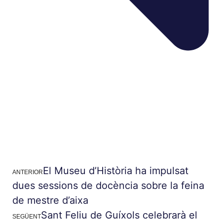
El Museu d’Història ha impulsat
ANTERIOR
dues sessions de docència sobre la feina
de mestre d’aixa
Sant Feliu de Guíxols celebrarà el
SEGÜENT