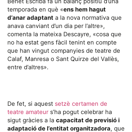
Benet Escriba fa un balanç positiu d’una
temporada en què «
ens hem hagut
d’anar adaptant
a la nova normativa que
anava canviant d’un dia per l’altre»,
comenta la mateixa Descayre, «cosa que
no ha estat gens fàcil tenint en compte
que han vingut companyies de teatre de
Calaf, Manresa o Sant Quirze del Vallès,
entre d’altres».
De fet, si aquest
setzè certamen de
teatre amateur
s’ha pogut celebrar ha
sigut gràcies a la
capacitat de previsió i
adaptació de l’entitat organitzadora
, que