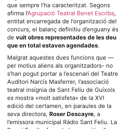
que sempre l’ha caracteritzat. Segons
afirma l’
Agrupació Teatral Benet Escriba
,
entitat encarregada de l’organització del
concurs, el balanç definitiu d’enguany és
de
vuit obres representades de les deu
que en total estaven agendades
.
Malgrat aquestes dues funcions que —
per motius aliens als organitzadors- no
s’han pogut portar a l’escenari del Teatre
Auditori Narcís Masferrer, l’associació
teatral insígnia de Sant Feliu de Guíxols
es mostra «molt satisfeta» de la XVI
edició del certamen, en paraules de la
seva directora,
Roser Descayre
, a
l’emissora municipal Ràdio Sant Feliu. La