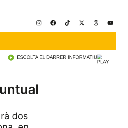
ESCOLTA EL DARRER INFORMATIU
puntual
arà dos
ona, en