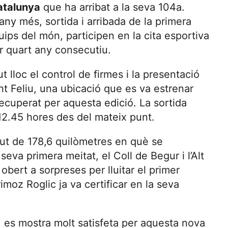
Catalunya
que ha arribat a la seva 104a.
 any més, sortida i arribada de la primera
quips del món, participen en la cita esportiva
er quart any consecutiu.
 lloc el control de firmes i la presentació
nt Feliu, una ubicació que es va estrenar
recuperat per aquesta edició. La sortida
 12.45 hores des del mateix punt.
ut de 178,6 quilòmetres en què se
eva primera meitat, el Coll de Begur i l’Alt
 obert a sorpreses per lluitar el primer
imoz Roglic ja va certificar en la seva
, es mostra molt satisfeta per aquesta nova