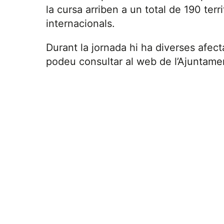
la cursa arriben a un total de 190 terr
internacionals.
Durant la jornada hi ha diverses afecta
podeu consultar al web de l’Ajuntam