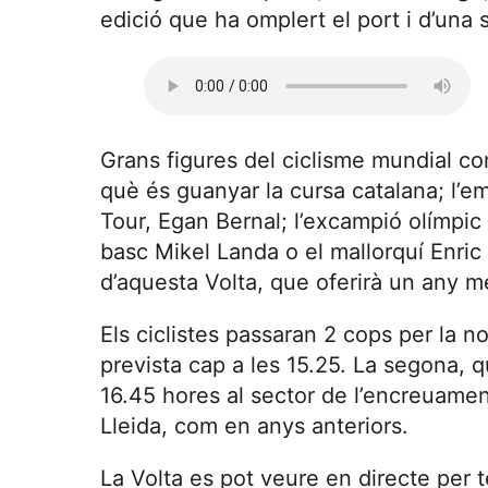
edició que ha omplert el port i d’una 
Grans figures del ciclisme mundial c
què és guanyar la cursa catalana; l’
Tour, Egan Bernal; l’excampió olímpic 
basc Mikel Landa o el mallorquí Enric
d’aquesta Volta, que oferirà un any m
Els ciclistes passaran 2 cops per la no
prevista cap a les 15.25. La segona, qu
16.45 hores al sector de l’encreuamen
Lleida, com en anys anteriors.
La Volta es pot veure en directe per t