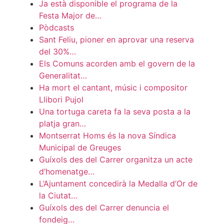
Ja està disponible el programa de la
Festa Major de…
Pòdcasts
Sant Feliu, pioner en aprovar una reserva
del 30%…
Els Comuns acorden amb el govern de la
Generalitat…
Ha mort el cantant, músic i compositor
Llibori Pujol
Una tortuga careta fa la seva posta a la
platja gran…
Montserrat Homs és la nova Síndica
Municipal de Greuges
Guíxols des del Carrer organitza un acte
d’homenatge…
L’Ajuntament concedirà la Medalla d’Or de
la Ciutat…
Guíxols des del Carrer denuncia el
fondeig…