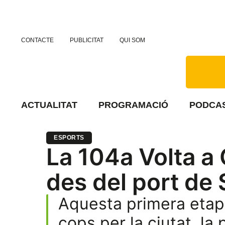
CONTACTE
PUBLICITAT
QUI SOM
ACTUALITAT
PROGRAMACIÓ
PODCA
ESPORTS
La 104a Volta a 
des del port de 
Aquesta primera etapa
cops per la ciutat, la