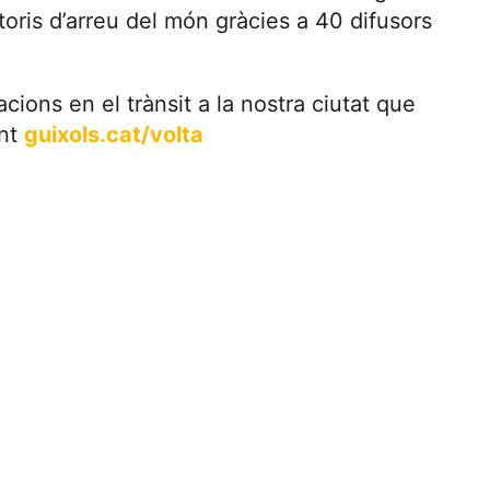
itoris d’arreu del món gràcies a 40 difusors
cions en el trànsit a la nostra ciutat que
ent
guixols.cat/volta