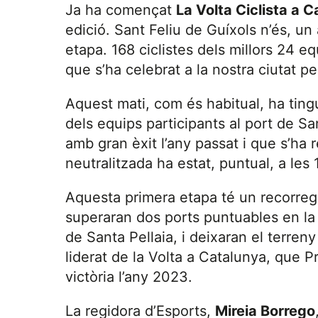
Ja ha començat
La Volta Ciclista a 
edició. Sant Feliu de Guíxols n’és, un
etapa. 168 ciclistes dels millors 24 e
que s’ha celebrat a la nostra ciutat p
Aquest mati, com és habitual, ha tingut
dels equips participants al port de Sa
amb gran èxit l’any passat i que s’ha 
neutralitzada ha estat, puntual, a les
Aquesta primera etapa té un recorreg
superaran dos ports puntuables en la s
de Santa Pellaia, i deixaran el terreny
liderat de la Volta a Catalunya, que Pr
victòria l’any 2023.
La regidora d’Esports,
Mireia Borrego