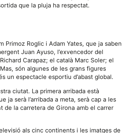
sortida que la pluja ha respectat.
om Primoz Roglic i Adam Yates, que ja saben
emergent Juan Ayuso, l’exvencedor del
Richard Carapaz; el català Marc Soler; el
 Mas, són algunes de les grans figures
és un espectacle esportiu d’abast global.
stra ciutat. La primera arribada està
e ja serà l’arribada a meta, serà cap a les
t de la carretera de Girona amb el carrer
elevisió als cinc continents i les imatges de