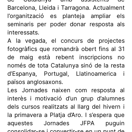
Barcelona, Lleida i Tarragona. Actualment
l’organització es planteja ampliar els
seminaris per poder donar resposta als
interessats.
A la vegada, el concurs de projectes
fotogràfics que romandrà obert fins al 31
de maig està rebent inscripcions no
només de tota Catalunya sinó de la resta
d’Espanya, Portugal, Llatinoamerica i
països anglosaxons.
Les Jornades naixen com resposta al
interès i motivació d’un grup d’alumnes
dels cursos realitzats al llarg del hivern i
la primavera a Platja d’Aro. I s’espera que
aquestes Jornades JFPA puguin
consolidar-se i convertir-se en un punt de