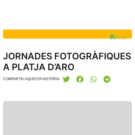
JORNADES FOTOGRÀFIQUES
A PLATJA D’ARO
COMPARTIU AQUESTA HISTÒRIA