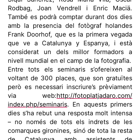
Rodbag, Joan Vendrell i Enric Maciä.
També es podrà comptar durant dos dies
amb la presencia del fotògraf holandes
Frank Doorhof, que es la primera vegada
que ve a Catalunya y Espanya, i està
considerat un dels millor formadors a
nivell mundial en el camp de la fotografia.
Entre tots els seminaris s’ofereixen al
voltant de 300 places, que son gratuïtes
però es necessari inscriure’s prèviament
via web:
http://fotoplatjadaro.com/
index.php/seminaris
. En aquests primers
dies s’ha rebut una resposta molt intensa
– no només de tots els indrets de les
comarques gironines, sinó de tota la resta
de Catalunya amb assistents de