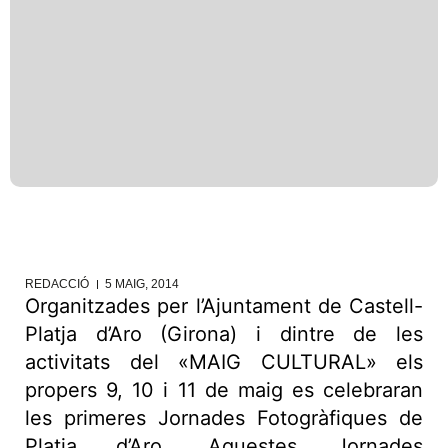
REDACCIÓ
5 MAIG, 2014
Organitzades per l’Ajuntament de Castell-
Platja d’Aro (Girona) i dintre de les
activitats del «MAIG CULTURAL» els
propers 9, 10 i 11 de maig es celebraran
les primeres Jornades Fotogràfiques de
Platja d’Aro. Aquestes Jornades