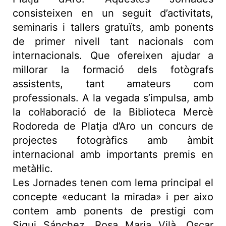
consisteixen en un seguit d’activitats,
seminaris i tallers gratuïts, amb ponents
de primer nivell tant nacionals com
internacionals. Que ofereixen ajudar a
millorar la formació dels fotògrafs
assistents, tant amateurs com
professionals. A la vegada s’impulsa, amb
la col·laboració de la Biblioteca Mercè
Rodoreda de Platja d’Aro un concurs de
projectes fotogràfics amb àmbit
internacional amb importants premis en
metàl·lic.
Les Jornades tenen com lema principal el
concepte «educant la mirada» i per aixo
contem amb ponents de prestigi com
Siqui Sánchez, Rosa Maria Vilà, Oscar