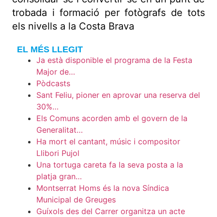
trobada i formació per fotògrafs de tots
els nivells a la Costa Brava
EL MÉS LLEGIT
Ja està disponible el programa de la Festa
Major de…
Pòdcasts
Sant Feliu, pioner en aprovar una reserva del
30%…
Els Comuns acorden amb el govern de la
Generalitat…
Ha mort el cantant, músic i compositor
Llibori Pujol
Una tortuga careta fa la seva posta a la
platja gran…
Montserrat Homs és la nova Síndica
Municipal de Greuges
Guíxols des del Carrer organitza un acte