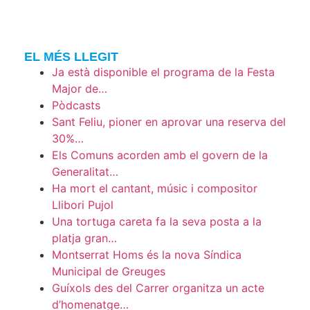
EL MÉS LLEGIT
Ja està disponible el programa de la Festa
Major de…
Pòdcasts
Sant Feliu, pioner en aprovar una reserva del
30%…
Els Comuns acorden amb el govern de la
Generalitat…
Ha mort el cantant, músic i compositor
Llibori Pujol
Una tortuga careta fa la seva posta a la
platja gran…
Montserrat Homs és la nova Síndica
Municipal de Greuges
Guíxols des del Carrer organitza un acte
d’homenatge…