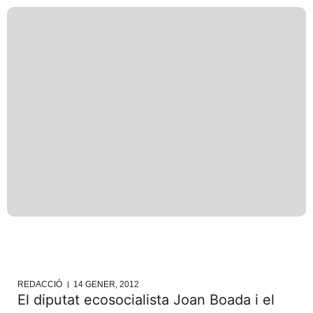
REDACCIÓ
14 GENER, 2012
El diputat ecosocialista Joan Boada i el