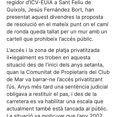
regidor d’ICV-EUiA a Sant Feliu de
Guíxols, Jesús Fernández Bort, han
presentat aquest divendres la proposta
de resolució en el mateix punt on el camí
de ronda queda tallat per un mur amb un
cartell que prohibeix l’accés públic.
L’accés i la zona de platja privatitzada
il•legalment es troben en aquesta
situació des de l’inici dels anys setanta,
quan la Comunitat de Propietaris del Club
de Mar va barrar-ne l’accés privatitzant
l’ús. Anys més tard una sentència judicial
obligava a restituir el pas, i des de la
carretera es va habilitar una escala que
actualment també està tancada al públic.
La situació va motic¡var que l’any 2007