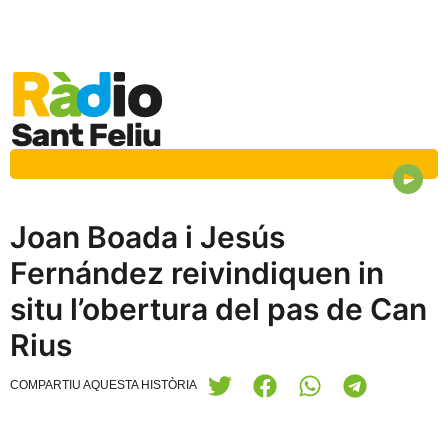
Joan Boada i Jesús
Fernández reivindiquen in
situ l’obertura del pas de Can
Rius
COMPARTIU AQUESTA HISTÒRIA