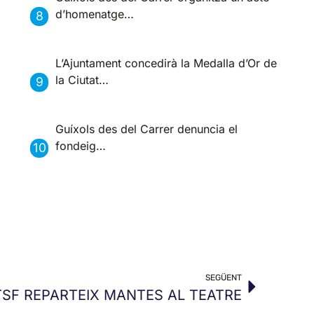
d’homenatge…
L’Ajuntament concedirà la Medalla d’Or de
la Ciutat…
Guíxols des del Carrer denuncia el
fondeig…
SEGÜENT
TSF REPARTEIX MANTES AL TEATRE