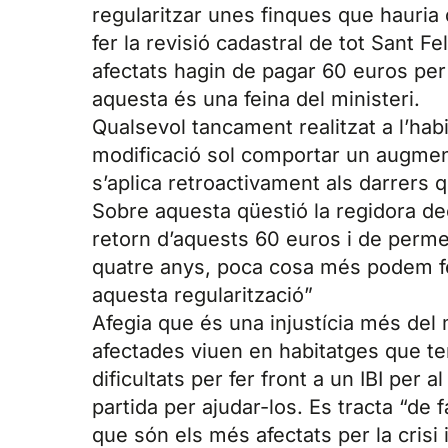
regularitzar unes finques que hauria 
fer la revisió cadastral de tot Sant F
afectats hagin de pagar 60 euros per
aquesta és una feina del ministeri.
Qualsevol tancament realitzat a l’hab
modificació sol comportar un augment 
s’aplica retroactivament als darrers 
Sobre aquesta qüestió la regidora de
retorn d’aquests 60 euros i de permet
quatre anys, poca cosa més podem fer
aquesta regularització”
Afegia que és una injustícia més del 
afectades viuen en habitatges que te
dificultats per fer front a un IBI per 
partida per ajudar-los. Es tracta “de 
que són els més afectats per la crisi i