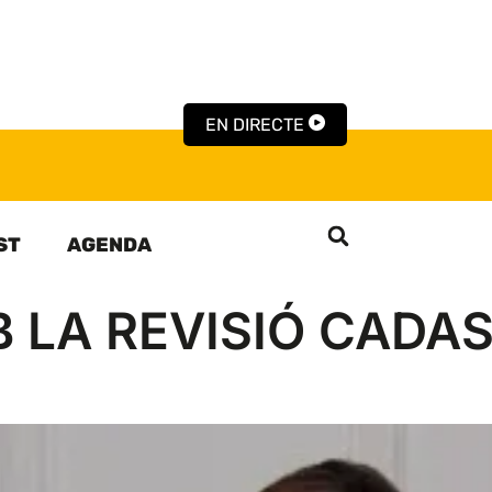
EN DIRECTE
ST
AGENDA
 LA REVISIÓ CADA