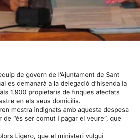
l’equip de govern de l’Ajuntament de Sant
ual es demanarà a la delegació d’hisenda la
ls 1.900 propietaris de finques afectats
astre en els seus domicilis.
aren mostra indignats amb aquesta despesa
ar de “és ser cornut i pagar el veure”, que
ors Ligero, que el ministeri vulgui