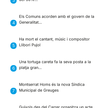
Els Comuns acorden amb el govern de la
Generalitat…
Ha mort el cantant, músic i compositor
Llibori Pujol
Una tortuga careta fa la seva posta a la
platja gran…
Montserrat Homs és la nova Síndica
Municipal de Greuges
Guíxols des del Carrer organitza un acte