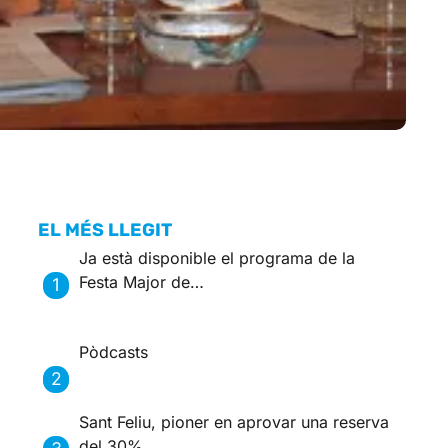
EL MÉS LLEGIT
Ja està disponible el programa de la
Festa Major de…
Pòdcasts
Sant Feliu, pioner en aprovar una reserva
del 30%…