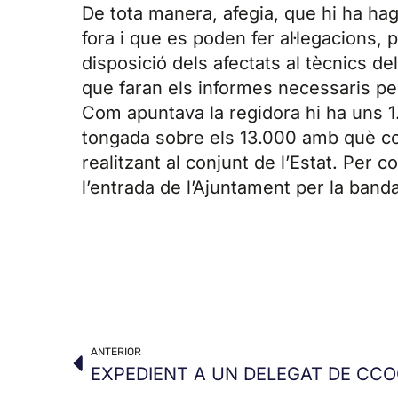
De tota manera, afegia, que hi ha ha
fora i que es poden fer al·legacions, 
disposició dels afectats al tècnics 
que faran els informes necessaris per 
Com apuntava la regidora hi ha uns 1
tongada sobre els 13.000 amb què com
realitzant al conjunt de l’Estat. Per
l’entrada de l’Ajuntament per la band
ANTERIOR
EXPEDIENT A UN DELEGAT DE CC