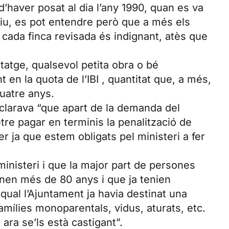
d’haver posat al dia l’any 1990, quan es va
eliu, es pot entendre però que a més els
 cada finca revisada és indignant, atès que
itatge, qualsevol petita obra o bé
en la quota de l’IBI , quantitat que, a més,
quatre anys.
clarava “que apart de la demanda del
re pagar en terminis la penalització de
 ja que estem obligats pel ministeri a fer
ministeri i que la major part de persones
nen més de 80 anys i que ja tenien
al qual l’Ajuntament ja havia destinat una
famílies monoparentals, vidus, aturats, etc.
 ara se’ls està castigant”.