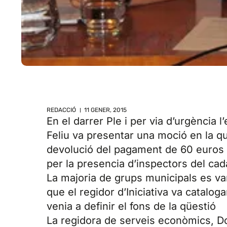
REDACCIÓ
11 GENER, 2015
En el darrer Ple i per via d’urgència 
Feliu va presentar una moció en la q
devolució del pagament de 60 euros a
per la presencia d’inspectors del cad
La majoria de grups municipals es v
que el regidor d’Iniciativa va catalog
venia a definir el fons de la qüestió
La regidora de serveis econòmics, Dol