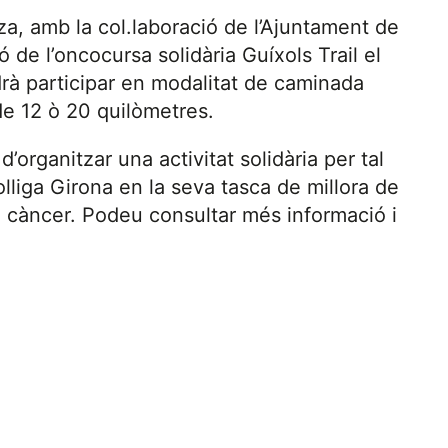
a, amb la col.laboració de l’Ajuntament de
 de l’oncocursa solidària Guíxols Trail el
drà participar en modalitat de caminada
de 12 ò 20 quilòmetres.
d’organitzar una activitat solidària per tal
lliga Girona en la seva tasca de millora de
e càncer. Podeu consultar més informació i