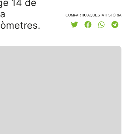
nge 14 de
da
COMPARTIU AQUESTA HISTÒRIA
lòmetres.