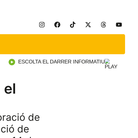
ESCOLTA EL DARRER INFORMATIU
 el
oració de
ició de