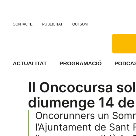
CONTACTE
PUBLICITAT
QUI SOM
ACTUALITAT
PROGRAMACIÓ
PODCA
II Oncocursa soli
diumenge 14 de j
Oncorunners un Somriu
l’Ajuntament de Sant F