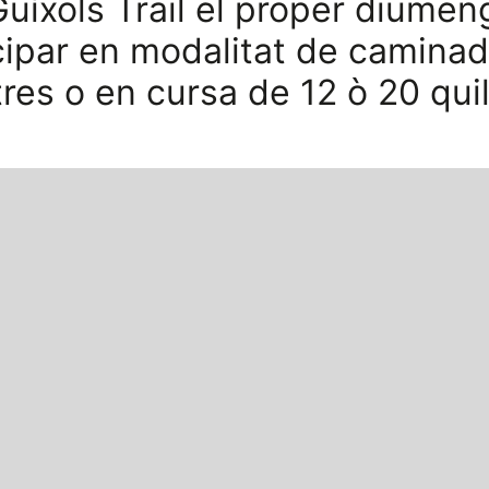
Guíxols Trail el proper diume
ticipar en modalitat de camina
res o en cursa de 12 ò 20 qui