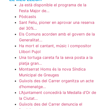
Ja està disponible el programa de la
Festa Major de…
Pòdcasts
Sant Feliu, pioner en aprovar una reserva
del 30%…
Els Comuns acorden amb el govern de la
Generalitat…
Ha mort el cantant, músic i compositor
Llibori Pujol
Una tortuga careta fa la seva posta a la
platja gran…
Montserrat Homs és la nova Síndica
Municipal de Greuges
Guíxols des del Carrer organitza un acte
d’homenatge…
L’Ajuntament concedirà la Medalla d’Or de
la Ciutat…
Guíxols des del Carrer denuncia el