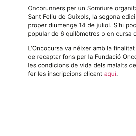
Oncorunners per un Somriure organitz
Sant Feliu de Guíxols, la segona edició
proper diumenge 14 de juliol. S’hi po
popular de 6 quilòmetres o en cursa 
L’Oncocursa va néixer amb la finalitat 
de recaptar fons per la Fundació Onco
les condicions de vida dels malalts d
fer les inscripcions clicant
aquí
.