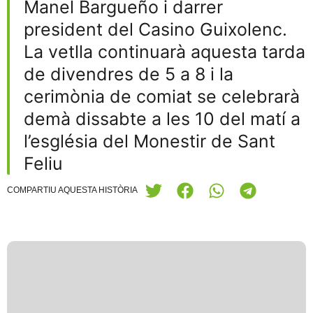
Manel Bargueño i darrer
president del Casino Guixolenc.
La vetlla continuarà aquesta tarda
de divendres de 5 a 8 i la
cerimònia de comiat se celebrarà
demà dissabte a les 10 del matí a
l’església del Monestir de Sant
Feliu
COMPARTIU AQUESTA HISTÒRIA