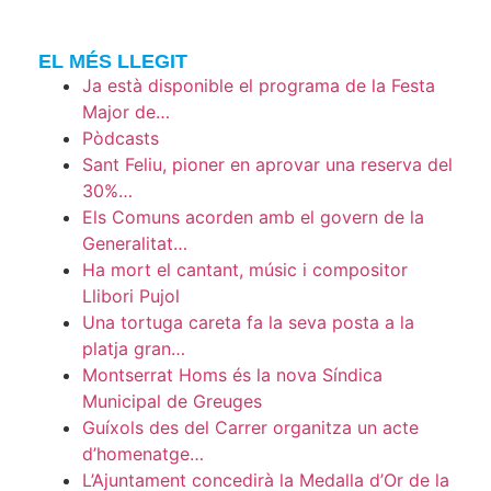
EL MÉS LLEGIT
Ja està disponible el programa de la Festa
Major de…
Pòdcasts
Sant Feliu, pioner en aprovar una reserva del
30%…
Els Comuns acorden amb el govern de la
Generalitat…
Ha mort el cantant, músic i compositor
Llibori Pujol
Una tortuga careta fa la seva posta a la
platja gran…
Montserrat Homs és la nova Síndica
Municipal de Greuges
Guíxols des del Carrer organitza un acte
d’homenatge…
L’Ajuntament concedirà la Medalla d’Or de la