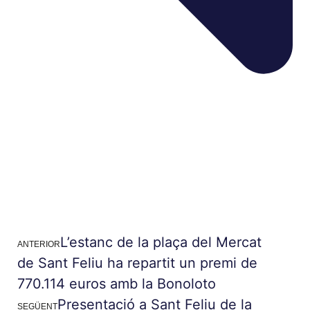
L’estanc de la plaça del Mercat
ANTERIOR
de Sant Feliu ha repartit un premi de
770.114 euros amb la Bonoloto
Presentació a Sant Feliu de la
SEGÜENT