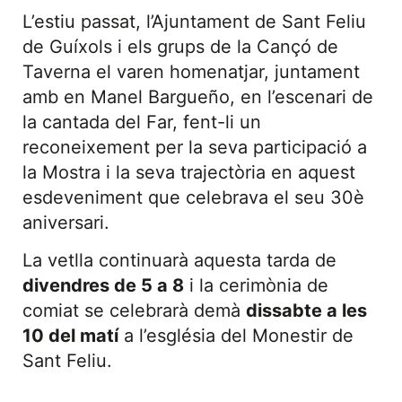
L’estiu passat, l’Ajuntament de Sant Feliu
de Guíxols i els grups de la Cançó de
Taverna el varen homenatjar, juntament
amb en Manel Bargueño, en l’escenari de
la cantada del Far, fent-li un
reconeixement per la seva participació a
la Mostra i la seva trajectòria en aquest
esdeveniment que celebrava el seu 30è
aniversari.
La vetlla continuarà aquesta tarda de
divendres de 5 a 8
i la cerimònia de
comiat se celebrarà demà
dissabte a les
10 del matí
a l’església del Monestir de
Sant Feliu.