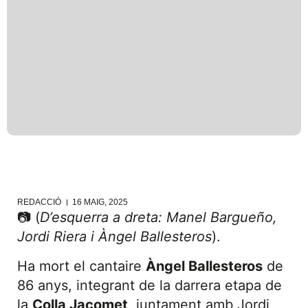
REDACCIÓ
16 MAIG, 2025
📷 (
D’esquerra a dreta: Manel Bargueño,
Jordi Riera i Àngel Ballesteros
).
Ha mort el cantaire
Àngel Ballesteros
de
86 anys, integrant de la darrera etapa de
la
Colla Jacomet
, juntament amb Jordi