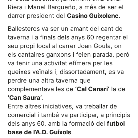
Riera i Manel Bargueño, a més de ser el
darrer president del
Casino Guixolenc
.
Ballesteros va ser un amant del cant de
taverna i a finals dels anys 60 regentar el
seu propi local al carrer Joan Goula, on
els cantaires ganxons i feien parada, però
va tenir una activitat efímera per les
queixes veïnals i, dissortadament, es va
perdre una altra taverna que
complementava les de
‘Cal Canari’
la de
‘Can Saura’
.
Entre altres iniciatives, va treballar de
comercial i també va participar, a principis
dels anys 60, amb la formació del
futbol
base de l’A.D. Guíxols
.