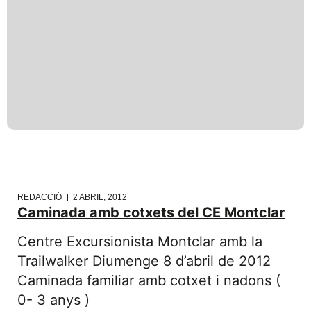
REDACCIÓ
2 ABRIL, 2012
Caminada amb cotxets del CE Montclar
Centre Excursionista Montclar amb la
Trailwalker Diumenge 8 d’abril de 2012
Caminada familiar amb cotxet i nadons (
0- 3 anys )