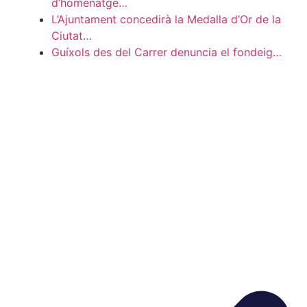
d’homenatge…
L’Ajuntament concedirà la Medalla d’Or de la
Ciutat…
Guíxols des del Carrer denuncia el fondeig…