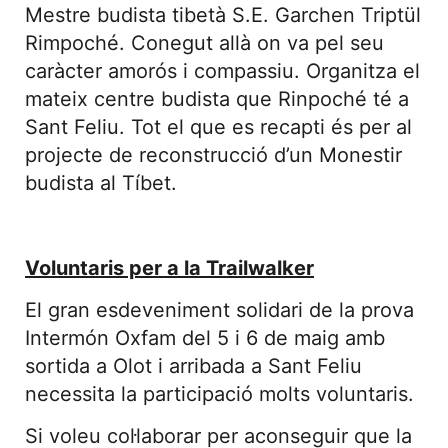
Mestre budista tibetà S.E. Garchen Triptül
Rimpoché. Conegut allà on va pel seu
caràcter amorós i compassiu. Organitza el
mateix centre budista que Rinpoché té a
Sant Feliu. Tot el que es recapti és per al
projecte de reconstrucció d’un Monestir
budista al Tíbet.
Voluntaris per a la Trailwalker
El gran esdeveniment solidari de la prova
Intermón Oxfam del 5 i 6 de maig amb
sortida a Olot i arribada a Sant Feliu
necessita la participació molts voluntaris.
Si voleu col·laborar per aconseguir que la