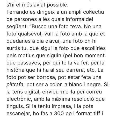
s’hi el més aviat possible.
Ferrando es dirigeix a un ampli col·lectiu
de persones a les quals informa del
següent: “Busco una foto teva. No una
foto qualsevol, vull la foto amb la que et
quedaries a dia d’avui, una foto on hi
surtis tu, que sigui la foto que escolliries
pels motius que siguin (pel bon moment
que passaves, per qui te la va fer, per la
història que hi ha al seu darrera, etc. La
foto pot ser borrosa, pot estar feta una
piltrafa
, pot ser a color, a blanc i negre. Si
la tens digital, envieu-me-la per correu
electrònic, amb la màxima resolució que
tinguis. Si la teniu impresa, i la pots
escanejar, ho fas a 300 pp i format tiff i