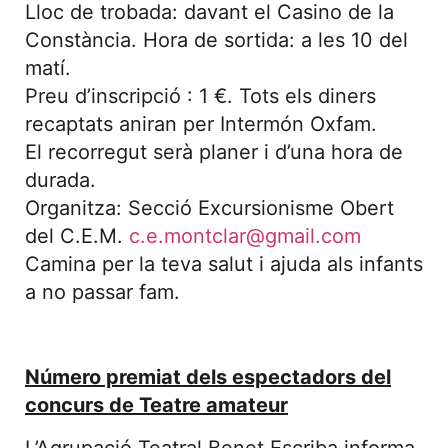
Lloc de trobada: davant el Casino de la
Constància. Hora de sortida: a les 10 del
matí.
Preu d’inscripció : 1 €. Tots els diners
recaptats aniran per Intermón Oxfam.
El recorregut serà planer i d’una hora de
durada.
Organitza: Secció Excursionisme Obert
del C.E.M.
c.e.montclar@gmail.com
Camina per la teva salut i ajuda als infants
a no passar fam.
Número premiat dels espectadors del
concurs de Teatre amateur
L’Agrupació Teatral Benet Escriba informa