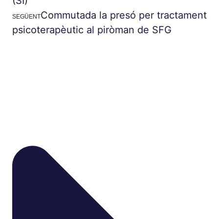
(SI)
Commutada la presó per tractament
SEGÜENT
psicoterapèutic al piròman de SFG