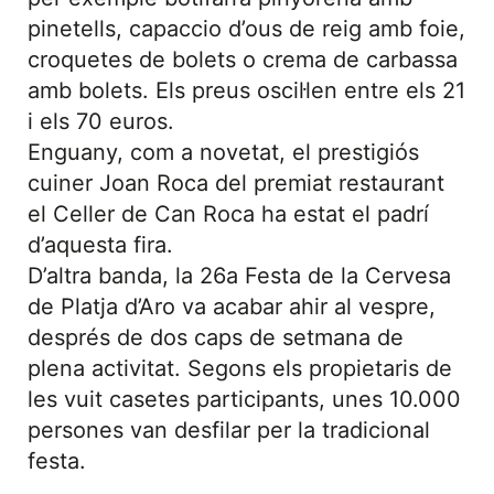
pinetells, capaccio d’ous de reig amb foie,
croquetes de bolets o crema de carbassa
amb bolets. Els preus oscil·len entre els 21
i els 70 euros.
Enguany, com a novetat, el prestigiós
cuiner Joan Roca del premiat restaurant
el Celler de Can Roca ha estat el padrí
d’aquesta fira.
D’altra banda, la 26a Festa de la Cervesa
de Platja d’Aro va acabar ahir al vespre,
després de dos caps de setmana de
plena activitat. Segons els propietaris de
les vuit casetes participants, unes 10.000
persones van desfilar per la tradicional
festa.