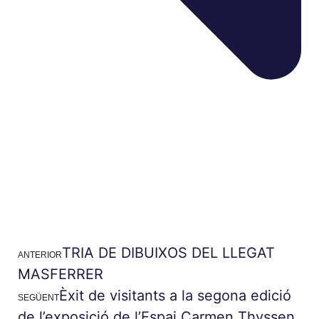
TRIA DE DIBUIXOS DEL LLEGAT
ANTERIOR
MASFERRER
Èxit de visitants a la segona edició
SEGÜENT
de l’exposició de l’Espai Carmen Thyssen