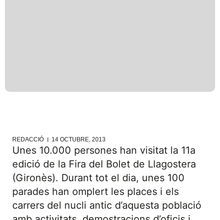
REDACCIÓ
14 OCTUBRE, 2013
Unes 10.000 persones han visitat la 11a
edició de la Fira del Bolet de Llagostera
(Gironès). Durant tot el dia, unes 100
parades han omplert les places i els
carrers del nucli antic d’aquesta població
amb activitats, demostracions d’oficis i