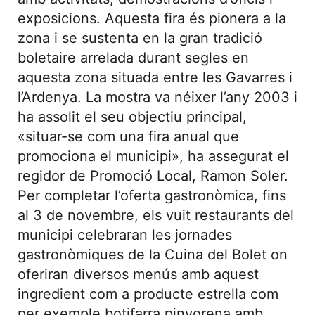
exposicions. Aquesta fira és pionera a la
zona i se sustenta en la gran tradició
boletaire arrelada durant segles en
aquesta zona situada entre les Gavarres i
l’Ardenya. La mostra va néixer l’any 2003 i
ha assolit el seu objectiu principal,
«situar-se com una fira anual que
promociona el municipi», ha assegurat el
regidor de Promoció Local, Ramon Soler.
Per completar l’oferta gastronòmica, fins
al 3 de novembre, els vuit restaurants del
municipi celebraran les jornades
gastronòmiques de la Cuina del Bolet on
oferiran diversos menús amb aquest
ingredient com a producte estrella com
per exemple botifarra pinyorena amb