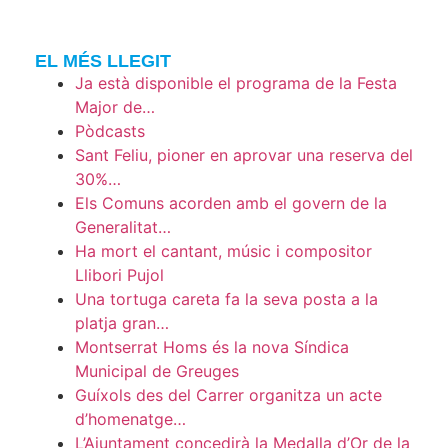
EL MÉS LLEGIT
Ja està disponible el programa de la Festa
Major de…
Pòdcasts
Sant Feliu, pioner en aprovar una reserva del
30%…
Els Comuns acorden amb el govern de la
Generalitat…
Ha mort el cantant, músic i compositor
Llibori Pujol
Una tortuga careta fa la seva posta a la
platja gran…
Montserrat Homs és la nova Síndica
Municipal de Greuges
Guíxols des del Carrer organitza un acte
d’homenatge…
L’Ajuntament concedirà la Medalla d’Or de la