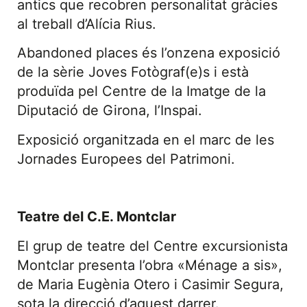
antics que recobren personalitat gràcies
al treball d’Alícia Rius.
Abandoned places és l’onzena exposició
de la sèrie Joves Fotògraf(e)s i està
produïda pel Centre de la Imatge de la
Diputació de Girona, l’Inspai.
Exposició organitzada en el marc de les
Jornades Europees del Patrimoni.
Teatre del C.E. Montclar
El grup de teatre del Centre excursionista
Montclar presenta l’obra «Ménage a sis»,
de Maria Eugènia Otero i Casimir Segura,
sota la direcció d’aquest darrer.