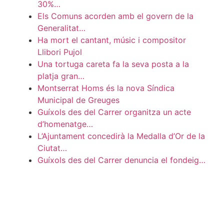
30%…
Els Comuns acorden amb el govern de la
Generalitat…
Ha mort el cantant, músic i compositor
Llibori Pujol
Una tortuga careta fa la seva posta a la
platja gran…
Montserrat Homs és la nova Síndica
Municipal de Greuges
Guíxols des del Carrer organitza un acte
d’homenatge…
L’Ajuntament concedirà la Medalla d’Or de la
Ciutat…
Guíxols des del Carrer denuncia el fondeig…