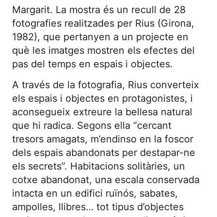
Margarit. La mostra és un recull de 28
fotografies realitzades per Rius (Girona,
1982), que pertanyen a un projecte en
què les imatges mostren els efectes del
pas del temps en espais i objectes.
A través de la fotografia, Rius converteix
els espais i objectes en protagonistes, i
aconsegueix extreure la bellesa natural
que hi radica. Segons ella “cercant
tresors amagats, m’endinso en la foscor
dels espais abandonats per destapar-ne
els secrets”. Habitacions solitàries, un
cotxe abandonat, una escala conservada
intacta en un edifici ruïnós, sabates,
ampolles, llibres… tot tipus d’objectes