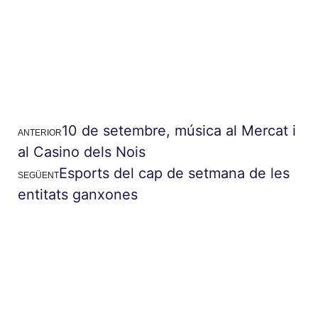
10 de setembre, música al Mercat i
ANTERIOR
al Casino dels Nois
Esports del cap de setmana de les
SEGÜENT
entitats ganxones