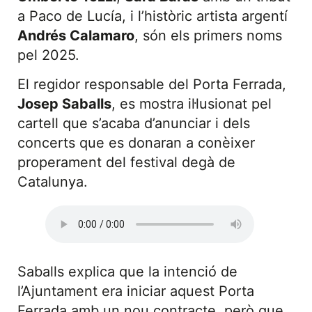
a Paco de Lucía, i l’històric artista argentí
Andrés Calamaro
, són els primers noms
pel 2025.
El regidor responsable del Porta Ferrada,
Josep Saballs
, es mostra il·lusionat pel
cartell que s’acaba d’anunciar i dels
concerts que es donaran a conèixer
properament del festival degà de
Catalunya.
Saballs explica que la intenció de
l’Ajuntament era iniciar aquest Porta
Ferrada amb un nou contracte, però que