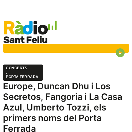
CONCERTS
,
PORTA FERRADA
Europe, Duncan Dhu i Los
Secretos, Fangoria i La Casa
Azul, Umberto Tozzi, els
primers noms del Porta
Ferrada