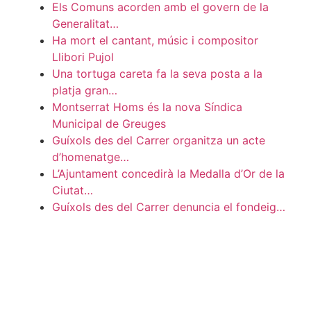
Els Comuns acorden amb el govern de la
Generalitat…
Ha mort el cantant, músic i compositor
Llibori Pujol
Una tortuga careta fa la seva posta a la
platja gran…
Montserrat Homs és la nova Síndica
Municipal de Greuges
Guíxols des del Carrer organitza un acte
d’homenatge…
L’Ajuntament concedirà la Medalla d’Or de la
Ciutat…
Guíxols des del Carrer denuncia el fondeig…