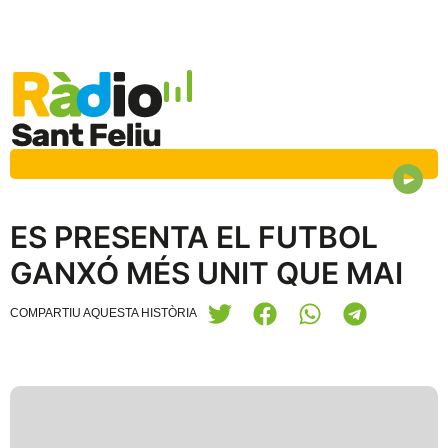
ES PRESENTA EL FUTBOL
GANXÓ MÉS UNIT QUE MAI
COMPARTIU AQUESTA HISTÒRIA