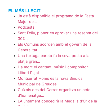
EL MÉS LLEGIT
Ja està disponible el programa de la Festa
Major de…
Pòdcasts
Sant Feliu, pioner en aprovar una reserva del
30%…
Els Comuns acorden amb el govern de la
Generalitat…
Una tortuga careta fa la seva posta a la
platja gran…
Ha mort el cantant, músic i compositor
Llibori Pujol
Montserrat Homs és la nova Síndica
Municipal de Greuges
Guíxols des del Carrer organitza un acte
d’homenatge…
L’Ajuntament concedirà la Medalla d’Or de la