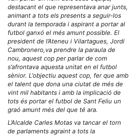
destacant el que representava anar junts,
animant a tots els presents a seguir-los
durant la temporada i aspirant a portar al
futbol ganxó el més amunt possible. El
president de l’Ateneu i Vilartagues, Jordi
Cambronero,va prendre la paraula de
nou, aquest cop per parlar de com
s’afrontava aquesta unitat en el futbol
sènior. L’objectiu aquest cop, fer que amb
el talent que dona una ciutat de més de
vint mil habitants i amb la implicació de
tots és portar el futbol de Sant Feliu un
graó amunt més del que té ara.
L’Alcalde Carles Motas va tancar el torn
de parlaments agraint a tots la