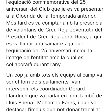
l’equipació commemorativa del 25
aniversari del Club que ja es va presentar
a la Cloenda de la Temporada anterior.
Més tard es va comptar amb la presència
de voluntaris de Creu Roja Joventut i del
President de Creu Roja Jordi Roca, a qui
es va lliurar una samarreta ja que
l’equipació del 25 aniversari inclou la
imatge de l’entitat amb la qual es
col·laborarà durant l’any.
Un cop ja amb tots els equips al camp va
ser el torn dels parlaments. Van
intervenir, els coordinador Gerard
Llandrich que va parlar en nom també de
Lluis Baena i Mohamed Fares, i que va
destacar l’impuls que pot donar treballar