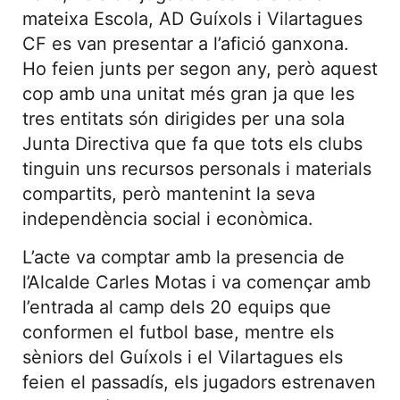
mateixa Escola, AD Guíxols i Vilartagues
CF es van presentar a l’afició ganxona.
Ho feien junts per segon any, però aquest
cop amb una unitat més gran ja que les
tres entitats són dirigides per una sola
Junta Directiva que fa que tots els clubs
tinguin uns recursos personals i materials
compartits, però mantenint la seva
independència social i econòmica.
L’acte va comptar amb la presencia de
l’Alcalde Carles Motas i va començar amb
l’entrada al camp dels 20 equips que
conformen el futbol base, mentre els
sèniors del Guíxols i el Vilartagues els
feien el passadís, els jugadors estrenaven