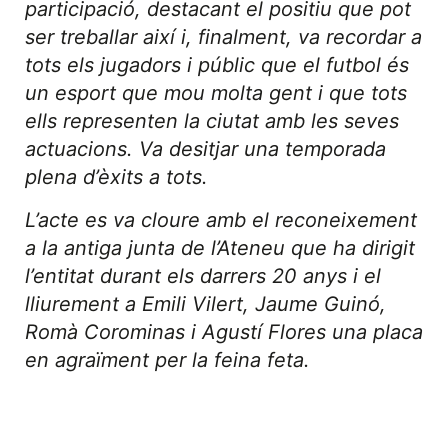
participació, destacant el positiu que pot
ser treballar així i, finalment, va recordar a
tots els jugadors i públic que el futbol és
un esport que mou molta gent i que tots
ells representen la ciutat amb les seves
actuacions. Va desitjar una temporada
plena d’èxits a tots.
L’acte es va cloure amb el reconeixement
a la antiga junta de l’Ateneu que ha dirigit
l’entitat durant els darrers 20 anys i el
lliurement a Emili Vilert, Jaume Guinó,
Romà Corominas i Agustí Flores una placa
en agraïment per la feina feta.