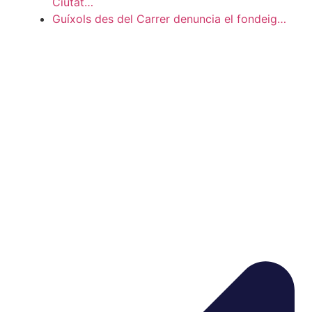
Ciutat…
Guíxols des del Carrer denuncia el fondeig…