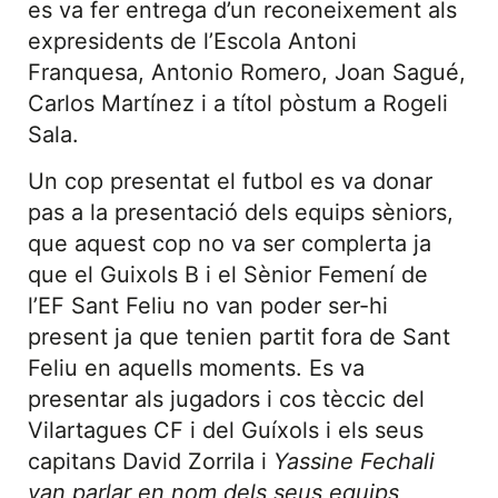
es va fer entrega d’un reconeixement als
expresidents de l’Escola Antoni
Franquesa, Antonio Romero, Joan Sagué,
Carlos Martínez i a títol pòstum a Rogeli
Sala.
Un cop presentat el futbol es va donar
pas a la presentació dels equips sèniors,
que aquest cop no va ser complerta ja
que el Guixols B i el Sènior Femení de
l’EF Sant Feliu no van poder ser-hi
present ja que tenien partit fora de Sant
Feliu en aquells moments. Es va
presentar als jugadors i cos tèccic del
Vilartagues CF i del Guíxols i els seus
capitans David Zorrila i
Yassine Fechali
van parlar en nom dels seus equips,