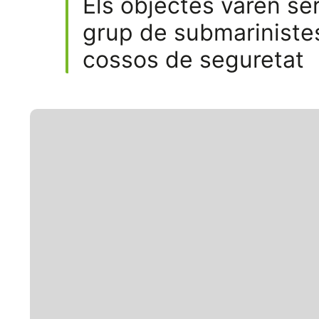
Els objectes varen se
grup de submarinistes
cossos de seguretat