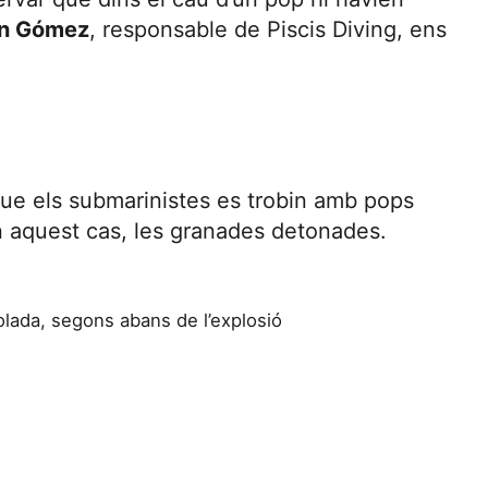
an Gómez
, responsable de Piscis Diving, ens
ue els submarinistes es trobin amb pops
 aquest cas, les granades detonades.
olada, segons abans de l’explosió