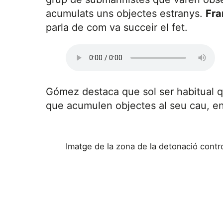
acumulats uns objectes estranys.
Fr
parla de com va succeir el fet.
Gómez destaca que sol ser habitual q
que acumulen objectes al seu cau, en
Imatge de la zona de la detonació contr