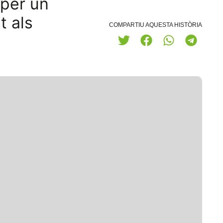
 per un
t als
COMPARTIU AQUESTA HISTÒRIA