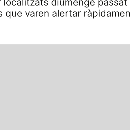
r localitzats diumenge passat
 que varen alertar ràpidamen