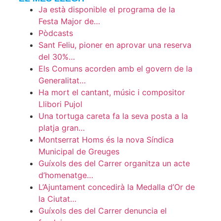
Ja està disponible el programa de la
Festa Major de…
Pòdcasts
Sant Feliu, pioner en aprovar una reserva
del 30%…
Els Comuns acorden amb el govern de la
Generalitat…
Ha mort el cantant, músic i compositor
Llibori Pujol
Una tortuga careta fa la seva posta a la
platja gran…
Montserrat Homs és la nova Síndica
Municipal de Greuges
Guíxols des del Carrer organitza un acte
d’homenatge…
L’Ajuntament concedirà la Medalla d’Or de
la Ciutat…
Guíxols des del Carrer denuncia el