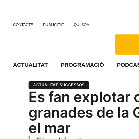
CONTACTE
PUBLICITAT
QUI SOM
ACTUALITAT
PROGRAMACIÓ
PODCA
ACTUALITAT
,
SUCCESSOS
Es fan explotar
granades de la G
el mar