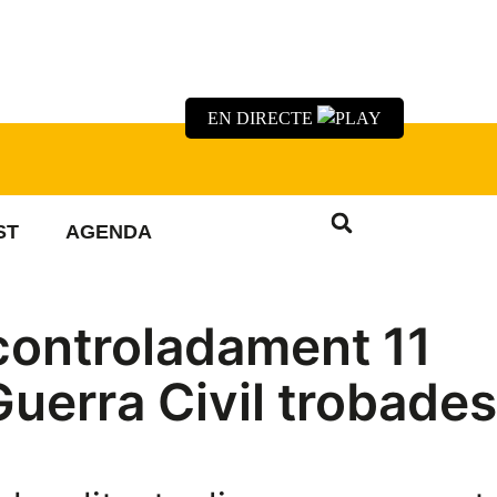
EN DIRECTE
ST
AGENDA
 controladament 11
uerra Civil trobades