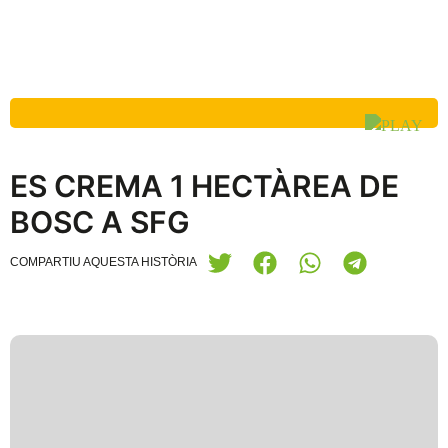
ES CREMA 1 HECTÀREA DE
BOSC A SFG
COMPARTIU AQUESTA HISTÒRIA