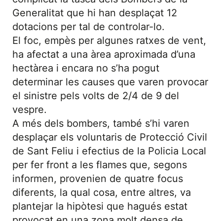
Generalitat que hi han desplaçat 12
dotacions per tal de controlar-lo.
El foc, empès per algunes ratxes de vent,
ha afectat a una àrea aproximada d’una
hectàrea i encara no s’ha pogut
determinar les causes que varen provocar
el sinistre pels volts de 2/4 de 9 del
vespre.
A més dels bombers, també s’hi varen
desplaçar els voluntaris de Protecció Civil
de Sant Feliu i efectius de la Policia Local
per fer front a les flames que, segons
informen, provenien de quatre focus
diferents, la qual cosa, entre altres, va
plantejar la hipòtesi que hagués estat
provocat en una zona molt densa de