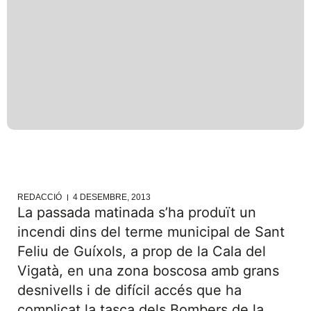
REDACCIÓ
4 DESEMBRE, 2013
La passada matinada s’ha produït un
incendi dins del terme municipal de Sant
Feliu de Guíxols, a prop de la Cala del
Vigatà, en una zona boscosa amb grans
desnivells i de difícil accés que ha
complicat la tasca dels Bombers de la