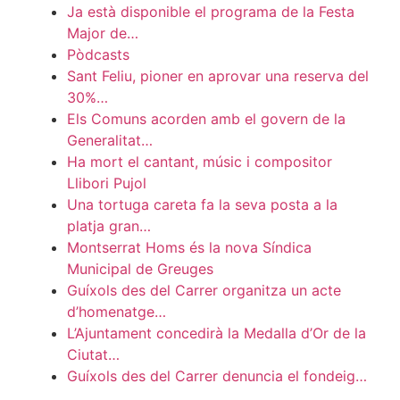
Ja està disponible el programa de la Festa
Major de…
Pòdcasts
Sant Feliu, pioner en aprovar una reserva del
30%…
Els Comuns acorden amb el govern de la
Generalitat…
Ha mort el cantant, músic i compositor
Llibori Pujol
Una tortuga careta fa la seva posta a la
platja gran…
Montserrat Homs és la nova Síndica
Municipal de Greuges
Guíxols des del Carrer organitza un acte
d’homenatge…
L’Ajuntament concedirà la Medalla d’Or de la
Ciutat…
Guíxols des del Carrer denuncia el fondeig…