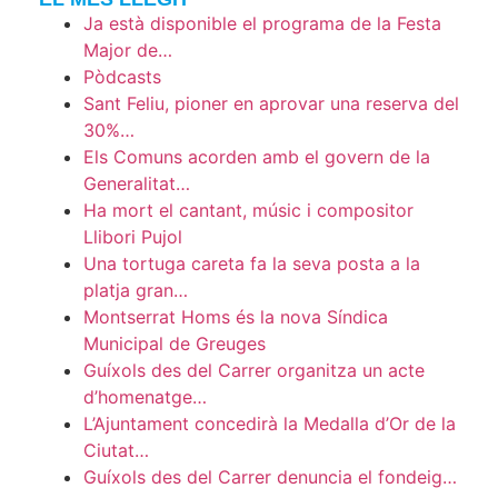
Ja està disponible el programa de la Festa
Major de…
Pòdcasts
Sant Feliu, pioner en aprovar una reserva del
30%…
Els Comuns acorden amb el govern de la
Generalitat…
Ha mort el cantant, músic i compositor
Llibori Pujol
Una tortuga careta fa la seva posta a la
platja gran…
Montserrat Homs és la nova Síndica
Municipal de Greuges
Guíxols des del Carrer organitza un acte
d’homenatge…
L’Ajuntament concedirà la Medalla d’Or de la
Ciutat…
Guíxols des del Carrer denuncia el fondeig…