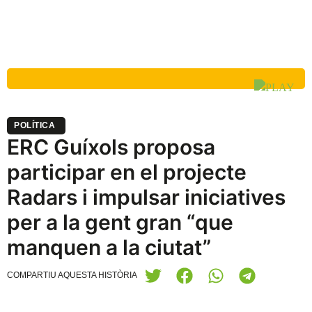
POLÍTICA
ERC Guíxols proposa
participar en el projecte
Radars i impulsar iniciatives
per a la gent gran “que
manquen a la ciutat”
COMPARTIU AQUESTA HISTÒRIA