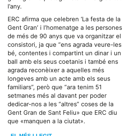
l’any.
ERC afirma que celebren ‘La festa de la
Gent Gran’ i l’homenatge a les persones
de més de 90 anys que va organitzar el
consistori, ja que “ens agrada veure-les
bé, contentes i compartint un dinar i un
ball amb els seus coetanis i també ens
agrada reconèixer a aquelles més
longeves amb un acte amb els seus
familiars”, però que “ara tenim 51
setmanes més al davant per poder
dedicar-nos a les “altres” coses de la
Gent Gran de Sant Feliu» que ERC diu
que «manquen a la ciutat».
EL MÉS LLEGIT