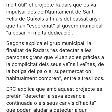
molt útil” el projecte Radars que es va
impulsar des de l’Ajuntament de Sant
Feliu de Guíxols a finals del passat any i
que han “esperonat” al govern municipal
“a posar-hi molta dedicació”.
Segons explica el grup municipal, la
finalitat de Radars “és detectar a les
persones grans que viuen soles gràcies a
la complicitat dels seus veïns i veïnes, de
la botiga del pa o el supermercat on
habitualment compren”, entre altres llocs.
ERC explica que amb aquest projecte es
pretén “detectar la seva absència
continuada o els seus canvis d’hàbits”
que poden ajudar a detectar algun