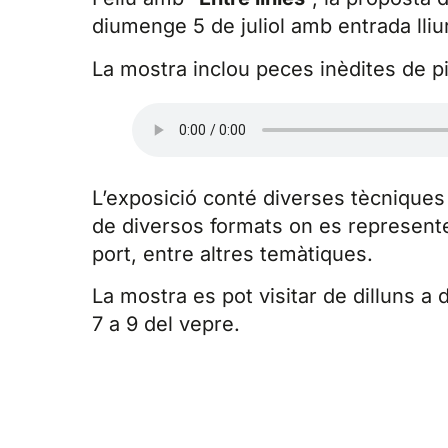
diumenge 5 de juliol amb entrada lliu
La mostra inclou peces inèdites de pint
L’exposició conté diverses tècniques
de diversos formats on es representen
port, entre altres temàtiques.
La mostra es pot visitar de dilluns a 
7 a 9 del vepre.