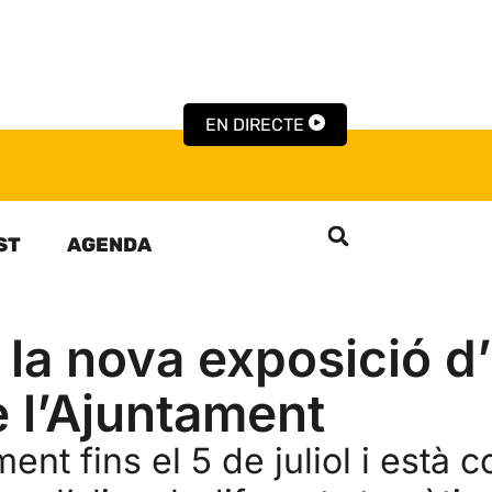
EN DIRECTE
ST
AGENDA
s la nova exposició d
e l’Ajuntament
ment fins el 5 de juliol i està