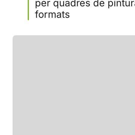
per quadres de pintura
formats