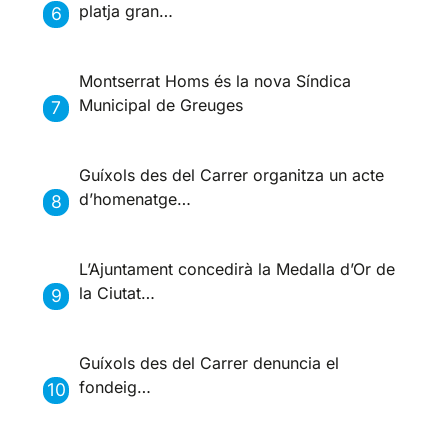
platja gran…
Montserrat Homs és la nova Síndica
Municipal de Greuges
Guíxols des del Carrer organitza un acte
d’homenatge…
L’Ajuntament concedirà la Medalla d’Or de
la Ciutat…
Guíxols des del Carrer denuncia el
fondeig…