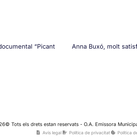
 documental “Picant
Anna Buxó, molt satisf
26© Tots els drets estan reservats - O.A. Emissora Municipa
Avís legal
Política de privacitat
Política 