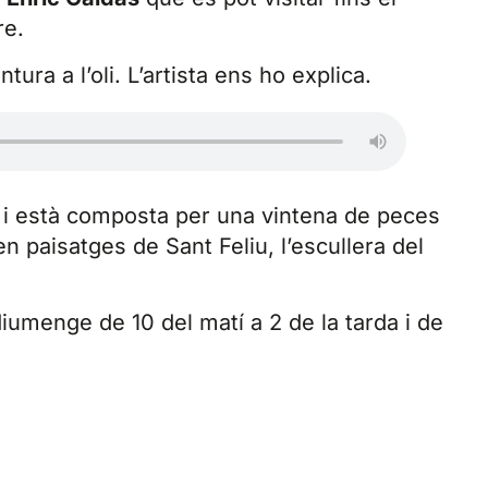
re.
ura a l’oli. L’artista ens ho explica.
 i està composta per una vintena de peces
 paisatges de Sant Feliu, l’escullera del
diumenge de 10 del matí a 2 de la tarda i de