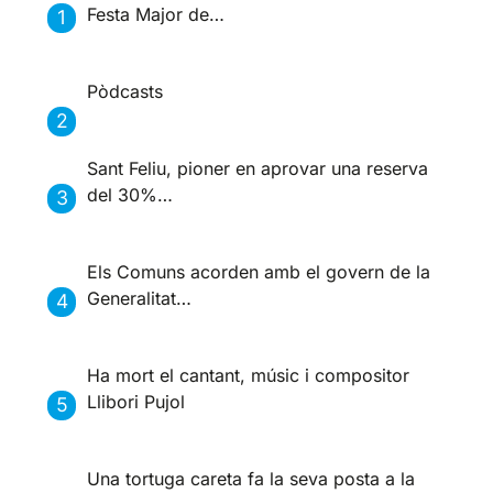
Festa Major de…
Pòdcasts
Sant Feliu, pioner en aprovar una reserva
del 30%…
Els Comuns acorden amb el govern de la
Generalitat…
Ha mort el cantant, músic i compositor
Llibori Pujol
Una tortuga careta fa la seva posta a la