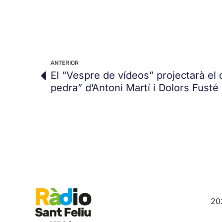
ANTERIOR
El “Vespre de vídeos” projectarà el
pedra” d’Antoni Martí i Dolors Fusté
20