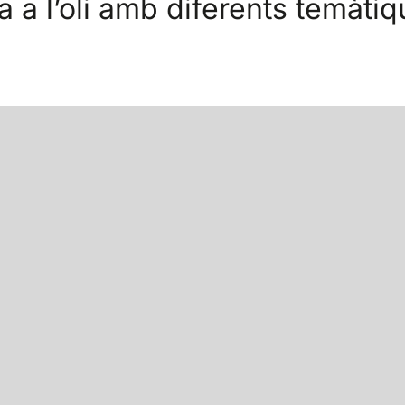
 a l’oli amb diferents temàtiq