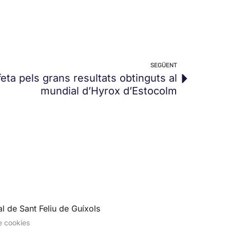
SEGÜENT
eta pels grans resultats obtinguts al
mundial d’Hyrox d’Estocolm
l de Sant Feliu de Guíxols
de cookies