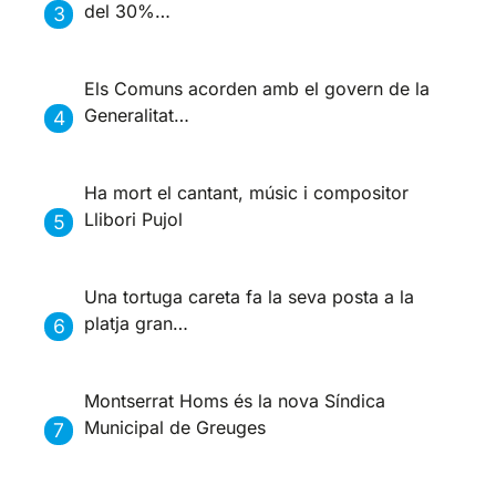
del 30%…
Els Comuns acorden amb el govern de la
Generalitat…
Ha mort el cantant, músic i compositor
Llibori Pujol
Una tortuga careta fa la seva posta a la
platja gran…
Montserrat Homs és la nova Síndica
Municipal de Greuges