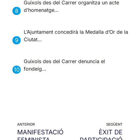
Guíxols des del Carrer organitza un acte
d’homenatge…
L’Ajuntament concedirà la Medalla d’Or de la
Ciutat…
Guíxols des del Carrer denuncia el
fondeig…
ANTERIOR
SEGÜENT
MANIFESTACIÓ
ÈXIT DE
FEMINISTA
PARTICIPACIÓ