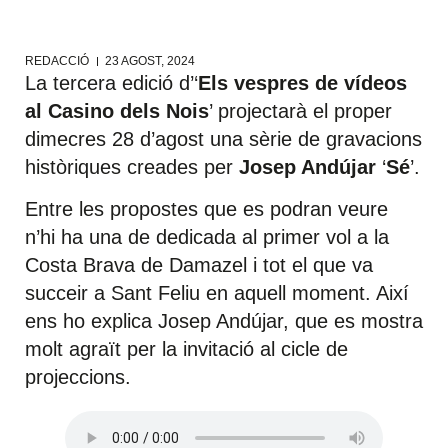
REDACCIÓ
23 AGOST, 2024
La tercera edició d’‘
Els vespres de vídeos
al Casino dels Nois
’ projectarà el proper
dimecres 28 d’agost una sèrie de gravacions
històriques creades per
Josep Andújar
‘
Sé
’.
Entre les propostes que es podran veure
n’hi ha una de dedicada al primer vol a la
Costa Brava de Damazel i tot el que va
succeir a Sant Feliu en aquell moment. Així
ens ho explica Josep Andújar, que es mostra
molt agraït per la invitació al cicle de
projeccions.