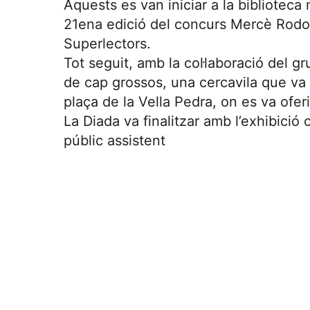
Aquests es van iniciar a la biblioteca
21ena edició del concurs Mercè Rodor
Superlectors.
Tot seguit, amb la col·laboració del g
de cap grossos, una cercavila que va d
plaça de la Vella Pedra, on es va ofe
La Diada va finalitzar amb l’exhibició
públic assistent