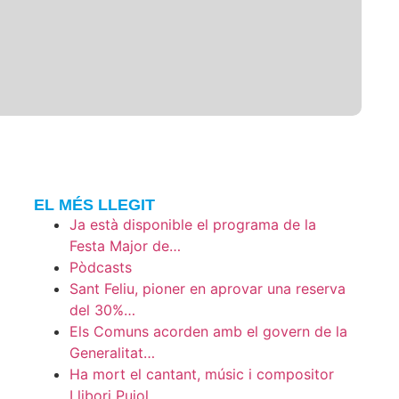
EL MÉS LLEGIT
Ja està disponible el programa de la
Festa Major de…
Pòdcasts
Sant Feliu, pioner en aprovar una reserva
del 30%…
Els Comuns acorden amb el govern de la
Generalitat…
Ha mort el cantant, músic i compositor
Llibori Pujol