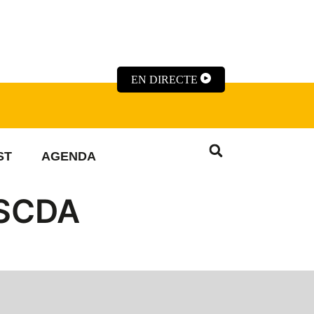
EN DIRECTE
ST
AGENDA
 SCDA