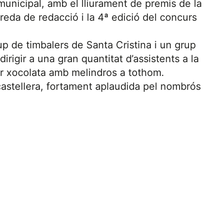
 municipal, amb el lliurament de premis de la
eda de redacció i la 4ª edició del concurs
rup de timbalers de Santa Cristina i un grup
irigir a una gran quantitat d’assistents a la
rir xocolata amb melindros a tothom.
 castellera, fortament aplaudida pel nombrós