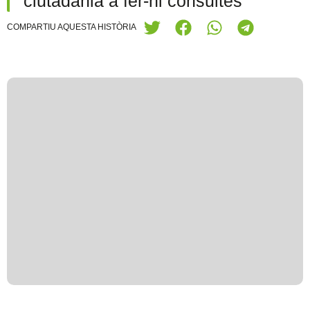
ciutadania a fer-hi consultes
COMPARTIU AQUESTA HISTÒRIA