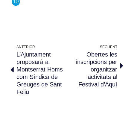
ANTERIOR
SEGÜENT
L’Ajuntament
Obertes les
proposarà a
inscripcions per
Montserrat Homs
organitzar
com Síndica de
activitats al
Greuges de Sant
Festival d’Aquí
Feliu