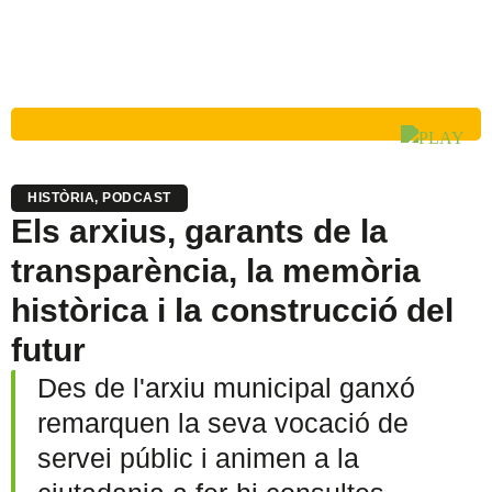
HISTÒRIA
,
PODCAST
Els arxius, garants de la
transparència, la memòria
històrica i la construcció del
futur
Des de l'arxiu municipal ganxó
remarquen la seva vocació de
servei públic i animen a la