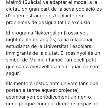
Malmö (Suècia) va adaptar el model a la
ciutat, on gran part de la seva població és
d’origen estranger i s’hi plantegen
problemes de desigualtat i d’exclusió.
El programa Näktergalen (‘rossinyol’,
nightingale en anglès) volia relacionar
estudiants de la Universitat i escolars
immigrants de la ciutat. El rossinyol és un
símbol de Malmö i també “un ocell petit
que canta meravellosament quan se sent
segur”.
Els mentors (estudiants universitaris que
porten a terme aquest projecte)
acompanyen periòdicament un nen o
nena perquè conegui diferents espais de