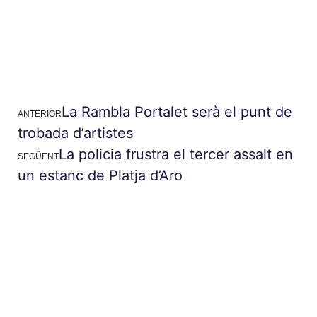
La Rambla Portalet serà el punt de
ANTERIOR
trobada d’artistes
La policia frustra el tercer assalt en
SEGÜENT
un estanc de Platja d’Aro