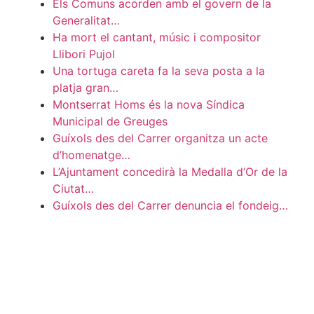
Els Comuns acorden amb el govern de la
Generalitat…
Ha mort el cantant, músic i compositor
Llibori Pujol
Una tortuga careta fa la seva posta a la
platja gran…
Montserrat Homs és la nova Síndica
Municipal de Greuges
Guíxols des del Carrer organitza un acte
d’homenatge…
L’Ajuntament concedirà la Medalla d’Or de la
Ciutat…
Guíxols des del Carrer denuncia el fondeig…