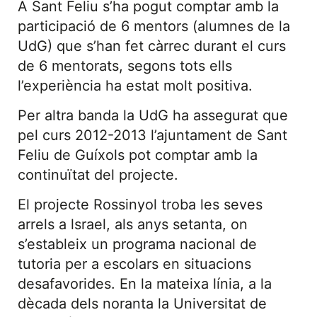
A Sant Feliu s’ha pogut comptar amb la
participació de 6 mentors (alumnes de la
UdG) que s’han fet càrrec durant el curs
de 6 mentorats, segons tots ells
l’experiència ha estat molt positiva.
Per altra banda la UdG ha assegurat que
pel curs 2012-2013 l’ajuntament de Sant
Feliu de Guíxols pot comptar amb la
continuïtat del projecte.
El projecte Rossinyol troba les seves
arrels a lsrael, als anys setanta, on
s’estableix un programa nacional de
tutoria per a escolars en situacions
desafavorides. En la mateixa línia, a la
dècada dels noranta la Universitat de