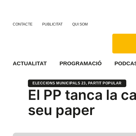
CONTACTE
PUBLICITAT
QUI SOM
ACTUALITAT
PROGRAMACIÓ
PODCA
ELECCIONS MUNICIPALS 23
,
PARTIT POPULAR
El PP tanca la c
seu paper