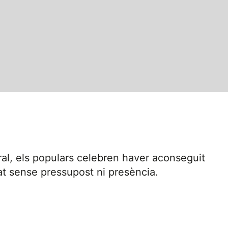
toral, els populars celebren haver aconseguit
tat sense pressupost ni presència.