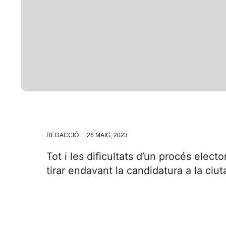
REDACCIÓ
26 MAIG, 2023
Tot i les dificultats d’un procés elec
tirar endavant la candidatura a la ciu