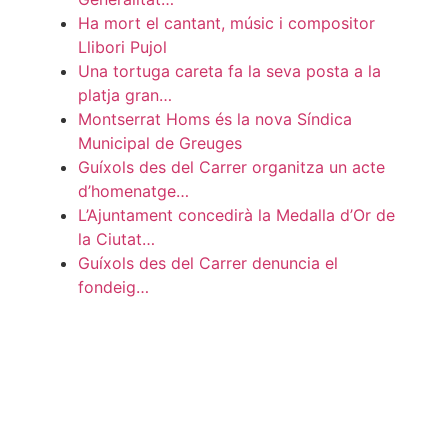
Ha mort el cantant, músic i compositor
Llibori Pujol
Una tortuga careta fa la seva posta a la
platja gran…
Montserrat Homs és la nova Síndica
Municipal de Greuges
Guíxols des del Carrer organitza un acte
d’homenatge…
L’Ajuntament concedirà la Medalla d’Or de
la Ciutat…
Guíxols des del Carrer denuncia el
fondeig…