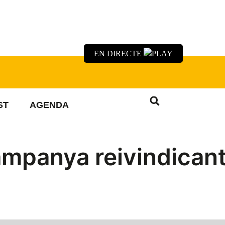
EN DIRECTE
ST
AGENDA
ampanya reivindicant