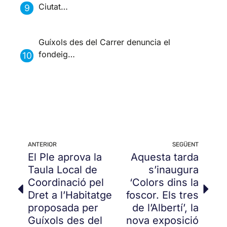
Ciutat…
Guíxols des del Carrer denuncia el
fondeig…
ANTERIOR
SEGÜENT
El Ple aprova la
Aquesta tarda
Taula Local de
s’inaugura
Coordinació pel
‘Colors dins la
Dret a l’Habitatge
foscor. Els tres
proposada per
de l’Albertí’, la
Guíxols des del
nova exposició