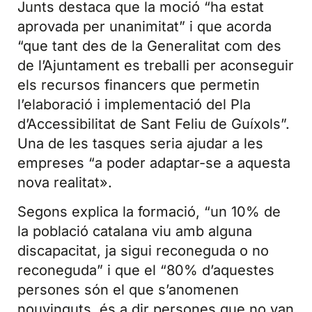
Junts destaca que la moció “ha estat
aprovada per unanimitat” i que acorda
“que tant des de la Generalitat com des
de l’Ajuntament es treballi per aconseguir
els recursos financers que permetin
l’elaboració i implementació del Pla
d’Accessibilitat de Sant Feliu de Guíxols”.
Una de les tasques seria ajudar a les
empreses “a poder adaptar-se a aquesta
nova realitat».
Segons explica la formació, “un 10% de
la població catalana viu amb alguna
discapacitat, ja sigui reconeguda o no
reconeguda” i que el “80% d’aquestes
persones són el que s’anomenen
nouvinguts, és a dir persones que no van