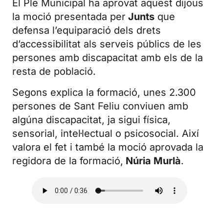
El Ple Municipal ha aprovat aquest dijous
la moció presentada per
Junts
que
defensa l’equiparació dels drets
d’accessibilitat als serveis públics de les
persones amb discapacitat amb els de la
resta de població.
Segons explica la formació, unes 2.300
persones de Sant Feliu conviuen amb
algúna discapacitat, ja sigui física,
sensorial, intel·lectual o psicosocial. Així
valora el fet i també la moció aprovada la
regidora de la formació,
Núria Murlà
.