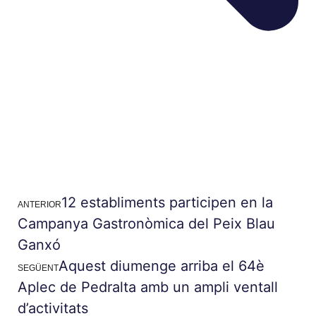
12 establiments participen en la
ANTERIOR
Campanya Gastronòmica del Peix Blau
Ganxó
Aquest diumenge arriba el 64è
SEGÜENT
Aplec de Pedralta amb un ampli ventall
d’activitats