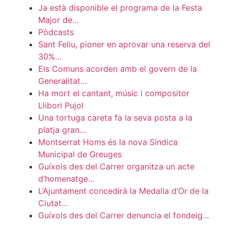
Ja està disponible el programa de la Festa
Major de…
Pòdcasts
Sant Feliu, pioner en aprovar una reserva del
30%…
Els Comuns acorden amb el govern de la
Generalitat…
Ha mort el cantant, músic i compositor
Llibori Pujol
Una tortuga careta fa la seva posta a la
platja gran…
Montserrat Homs és la nova Síndica
Municipal de Greuges
Guíxols des del Carrer organitza un acte
d’homenatge…
L’Ajuntament concedirà la Medalla d’Or de la
Ciutat…
Guíxols des del Carrer denuncia el fondeig…