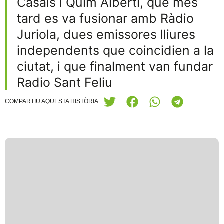
Casals i Quim Albertí, que més
tard es va fusionar amb Ràdio
Juriola, dues emissores lliures
independents que coincidien a la
ciutat, i que finalment van fundar
Radio Sant Feliu
COMPARTIU AQUESTA HISTÒRIA