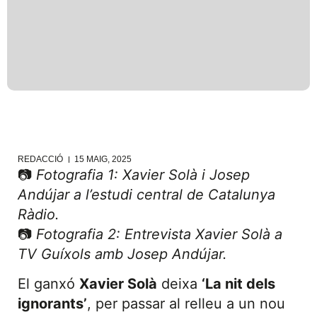
REDACCIÓ
15 MAIG, 2025
📷
Fotografia 1: Xavier Solà i Josep
Andújar a l’estudi central de Catalunya
Ràdio.
📷
Fotografia 2: Entrevista Xavier Solà a
TV Guíxols amb Josep Andújar.
El ganxó
Xavier Solà
deixa
‘La nit dels
ignorants’
, per passar al relleu a un nou