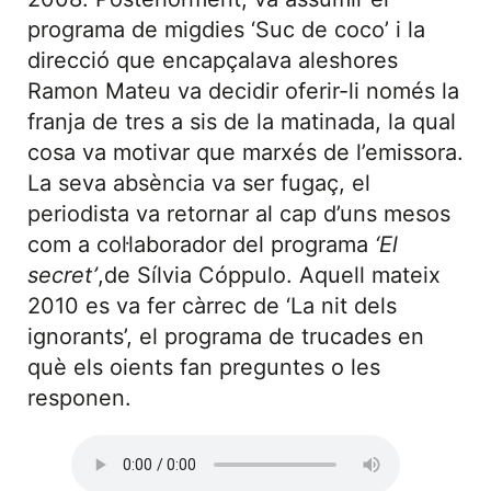
programa de migdies ‘Suc de coco’ i la
direcció que encapçalava aleshores
Ramon Mateu va decidir oferir-li només la
franja de tres a sis de la matinada, la qual
cosa va motivar que marxés de l’emissora.
La seva absència va ser fugaç, el
periodista va retornar al cap d’uns mesos
com a col·laborador del programa
‘El
secret’
,de Sílvia Cóppulo. Aquell mateix
2010 es va fer càrrec de ‘La nit dels
ignorants’, el programa de trucades en
què els oients fan preguntes o les
responen.