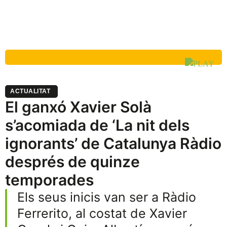
ACTUALITAT
El ganxó Xavier Solà
s’acomiada de ‘La nit dels
ignorants’ de Catalunya Ràdio
després de quinze
temporades
Els seus inicis van ser a Ràdio
Ferrerito, al costat de Xavier