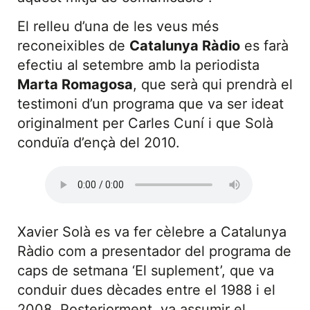
El relleu d’una de les veus més
reconeixibles de
Catalunya Ràdio
es farà
efectiu al setembre amb la periodista
Marta Romagosa
, que serà qui prendrà el
testimoni d’un programa que va ser ideat
originalment per Carles Cuní i que Solà
conduïa d’ençà del 2010.
Xavier Solà es va fer cèlebre a Catalunya
Ràdio com a presentador del programa de
caps de setmana ‘El suplement’, que va
conduir dues dècades entre el 1988 i el
2008. Posteriorment, va assumir el