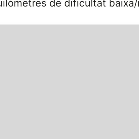
ilòmetres de dificultat baixa