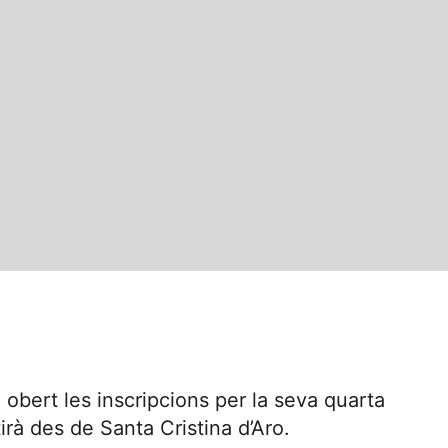
 obert les inscripcions per la seva quarta
tirà des de Santa Cristina d’Aro.