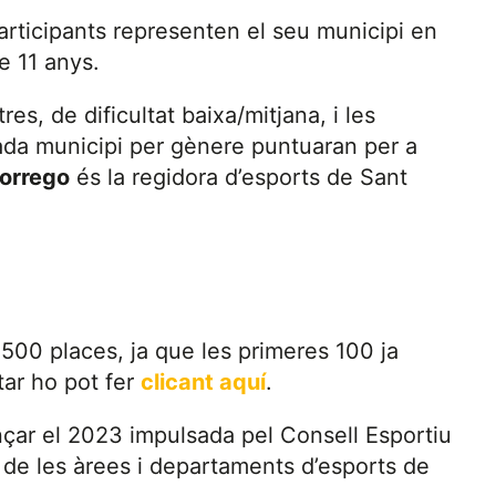
participants representen el seu municipi en
e 11 anys.
es, de dificultat baixa/mitjana, i les
ada municipi per gènere puntuaran per a
Borrego
és la regidora d’esports de Sant
500 places, ja que les primeres 100 ja
tar ho pot fer
clicant aquí
.
nçar el 2023 impulsada pel Consell Esportiu
 de les àrees i departaments d’esports de