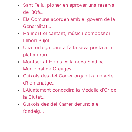
Sant Feliu, pioner en aprovar una reserva
del 30%…
Els Comuns acorden amb el govern de la
Generalitat…
Ha mort el cantant, músic i compositor
Llibori Pujol
Una tortuga careta fa la seva posta a la
platja gran…
Montserrat Homs és la nova Síndica
Municipal de Greuges
Guíxols des del Carrer organitza un acte
d’homenatge…
L’Ajuntament concedirà la Medalla d’Or de
la Ciutat…
Guíxols des del Carrer denuncia el
fondeig…