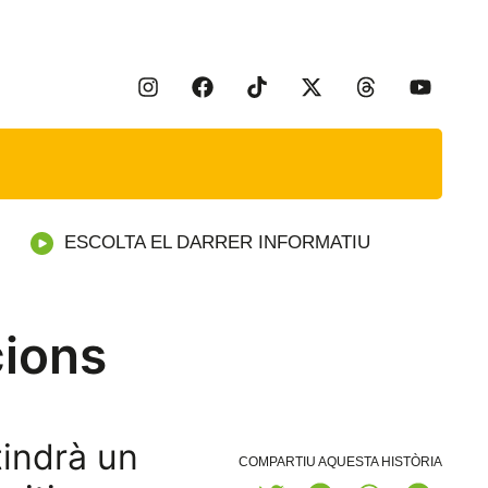
ESCOLTA EL DARRER INFORMATIU
cions
tindrà un
COMPARTIU AQUESTA HISTÒRIA