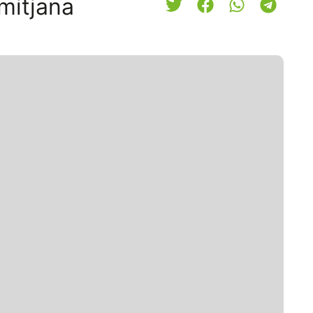
/mitjana