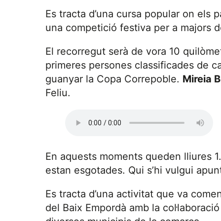
Es tracta d’una cursa popular on els 
una competició festiva per a majors d
El recorregut serà de vora 10 quilòmetr
primeres persones classificades de c
guanyar la Copa Correpoble.
Mireia 
Feliu.
En aquests moments queden lliures 1.
estan esgotades. Qui s’hi vulgui apun
Es tracta d’una activitat que va come
del Baix Empordà amb la col·laboració