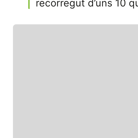
recorregut d’uns 10 qu