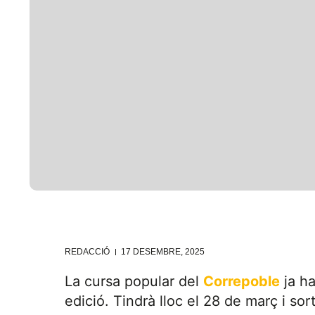
REDACCIÓ
17 DESEMBRE, 2025
La cursa popular del
Correpoble
ja ha
edició. Tindrà lloc el 28 de març i sor