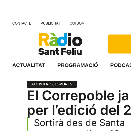
CONTACTE
PUBLICITAT
QUI SOM
ACTUALITAT
PROGRAMACIÓ
PODCA
ACTIVITATS
,
ESPORTS
El Correpoble ja
per l’edició del
Sortirà des de Santa C