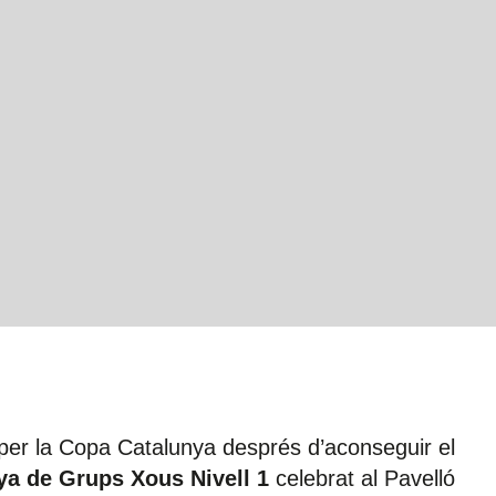
 per la Copa Catalunya després d’aconseguir el
a de Grups Xous Nivell 1
celebrat al Pavelló