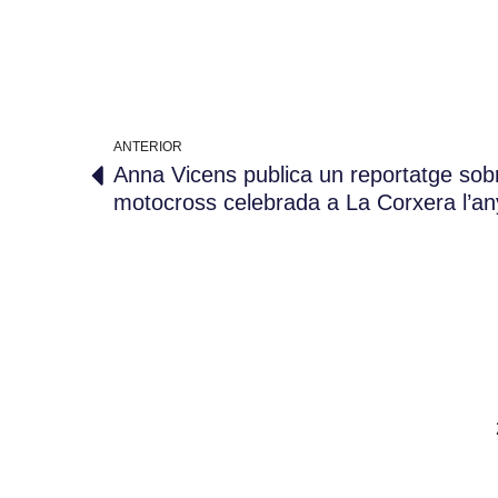
ANTERIOR
Anna Vicens publica un reportatge sob
motocross celebrada a La Corxera l’a