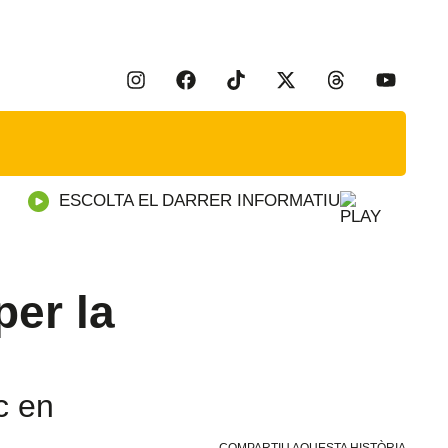
ESCOLTA EL DARRER INFORMATIU
per la
oc en
a