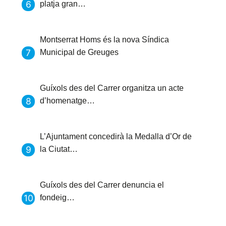
platja gran…
Montserrat Homs és la nova Síndica
Municipal de Greuges
Guíxols des del Carrer organitza un acte
d’homenatge…
L’Ajuntament concedirà la Medalla d’Or de
la Ciutat…
Guíxols des del Carrer denuncia el
fondeig…