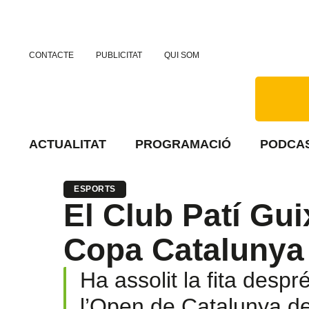
CONTACTE
PUBLICITAT
QUI SOM
ACTUALITAT
PROGRAMACIÓ
PODCA
ESPORTS
El Club Patí Gui
Copa Catalunya
Ha assolit la fita despr
l’Open de Catalunya de