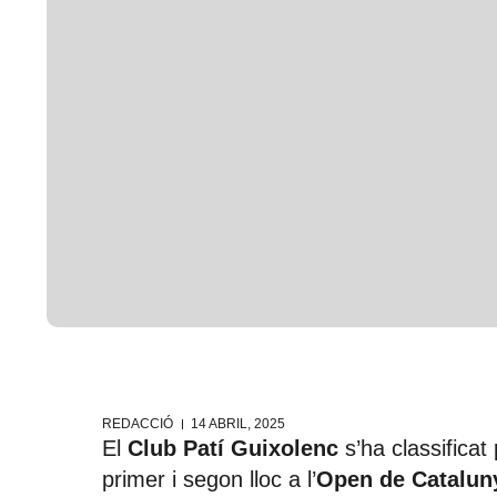
REDACCIÓ
14 ABRIL, 2025
El
Club Patí Guixolenc
s’ha classificat
primer i segon lloc a l’
Open de Cataluny