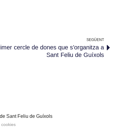
SEGÜENT
rimer cercle de dones que s’organitza a
Sant Feliu de Guíxols
 de Sant Feliu de Guíxols
e cookies