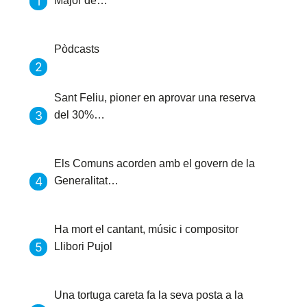
Major de…
Pòdcasts
Sant Feliu, pioner en aprovar una reserva
del 30%…
Els Comuns acorden amb el govern de la
Generalitat…
Ha mort el cantant, músic i compositor
Llibori Pujol
Una tortuga careta fa la seva posta a la