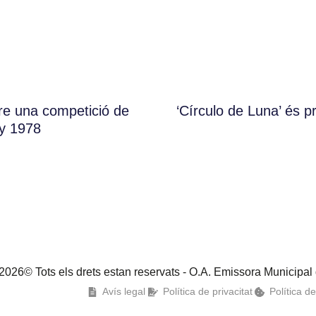
re una competició de
‘Círculo de Luna’ és p
ny 1978
2026© Tots els drets estan reservats - O.A. Emissora Municipal
Avís legal
Política de privacitat
Política d