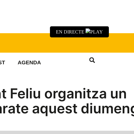
EN DIRECTE
ST
AGENDA
t Feliu organitza un
arate aquest diumen