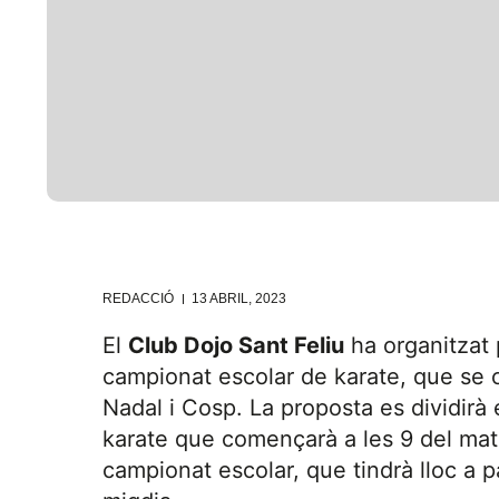
REDACCIÓ
13 ABRIL, 2023
El
Club Dojo Sant Feliu
ha organitzat 
campionat escolar de karate, que se c
Nadal i Cosp. La proposta es dividirà 
karate que començarà a les 9 del matí i
campionat escolar, que tindrà lloc a par