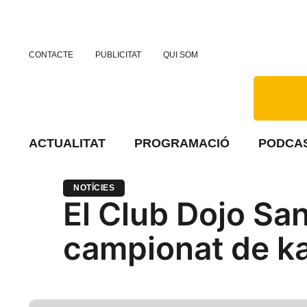
CONTACTE
PUBLICITAT
QUI SOM
ACTUALITAT
PROGRAMACIÓ
PODCA
NOTÍCIES
El Club Dojo San
campionat de k