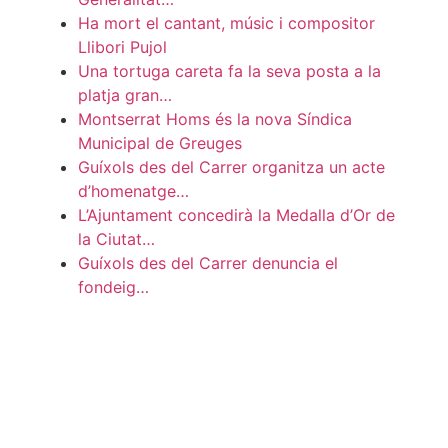
Ha mort el cantant, músic i compositor
Llibori Pujol
Una tortuga careta fa la seva posta a la
platja gran…
Montserrat Homs és la nova Síndica
Municipal de Greuges
Guíxols des del Carrer organitza un acte
d’homenatge…
L’Ajuntament concedirà la Medalla d’Or de
la Ciutat…
Guíxols des del Carrer denuncia el
fondeig…