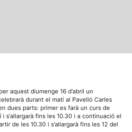
per aquest diumenge 16 d’abril un
elebrarà durant el matí al Pavelló Carles
en dues parts: primer es farà un curs de
 s’allargarà fins les 10.30 i a continuació el
tir de les 10.30 i s’allargarà fins les 12 del