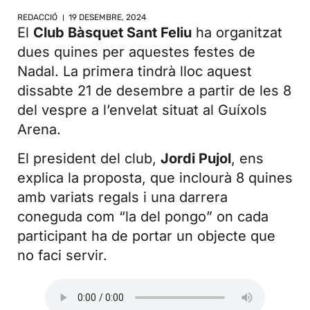
REDACCIÓ
19 DESEMBRE, 2024
El
Club Bàsquet Sant Feliu
ha organitzat
dues quines per aquestes festes de
Nadal. La primera tindrà lloc aquest
dissabte 21 de desembre a partir de les 8
del vespre a l’envelat situat al Guíxols
Arena.
El president del club,
Jordi Pujol
, ens
explica la proposta, que inclourà 8 quines
amb variats regals i una darrera
coneguda com “la del pongo” on cada
participant ha de portar un objecte que
no faci servir.