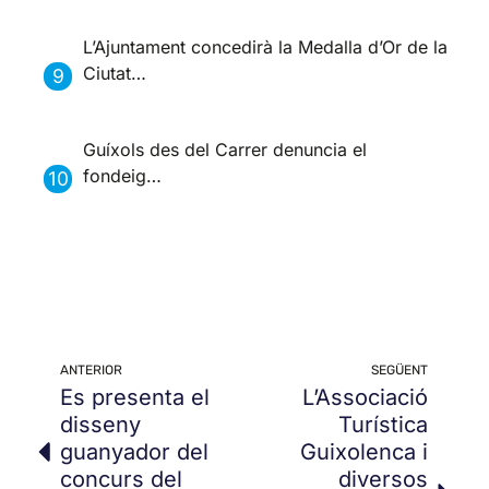
L’Ajuntament concedirà la Medalla d’Or de la
Ciutat…
Guíxols des del Carrer denuncia el
fondeig…
ANTERIOR
SEGÜENT
Es presenta el
L’Associació
disseny
Turística
guanyador del
Guixolenca i
concurs del
diversos