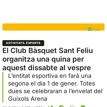
ACTIVITATS
,
ESPORTS
El Club Bàsquet Sant Feliu
organitza una quina per
aquest dissabte al vespre
L’entitat esportiva en farà una
segona el dia 1 de gener. Totes
dues se celebraran a l’envelat del
Guíxols Arena