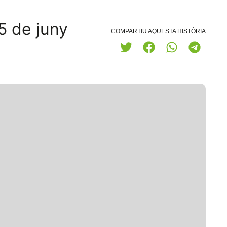
15 de juny
COMPARTIU AQUESTA HISTÒRIA