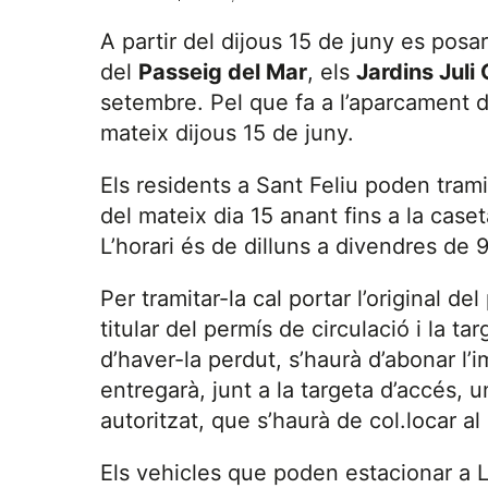
A partir del dijous 15 de juny es pos
del
Passeig del Mar
, els
Jardins Juli
setembre. Pel que fa a l’aparcament 
mateix dijous 15 de juny.
Els residents a Sant Feliu poden trami
del mateix dia 15 anant fins a la case
L’horari és de dilluns a divendres de 9
Per tramitar-la cal portar l’original de
titular del permís de circulació i la t
d’haver-la perdut, s’haurà d’abonar l
entregarà, junt a la targeta d’accés, 
autoritzat, que s’haurà de col.locar al
Els vehicles que poden estacionar a L