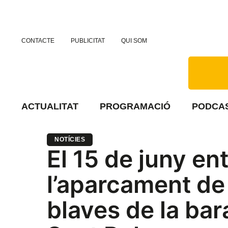
CONTACTE
PUBLICITAT
QUI SOM
ACTUALITAT
PROGRAMACIÓ
PODCA
NOTÍCIES
El 15 de juny e
l’aparcament de 
blaves de la bar