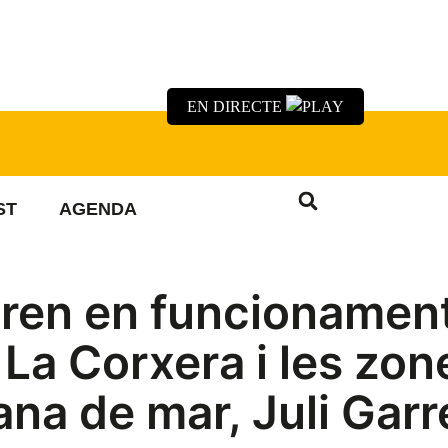
EN DIRECTE
ST
AGENDA
ntren en funcionamen
La Corxera i les zon
ana de mar, Juli Garre