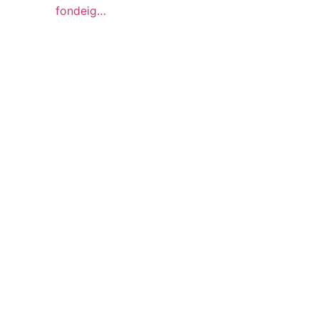
fondeig…