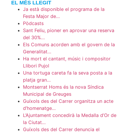
EL MÉS LLEGIT
Ja està disponible el programa de la
Festa Major de…
Pòdcasts
Sant Feliu, pioner en aprovar una reserva
del 30%…
Els Comuns acorden amb el govern de la
Generalitat…
Ha mort el cantant, músic i compositor
Llibori Pujol
Una tortuga careta fa la seva posta a la
platja gran…
Montserrat Homs és la nova Síndica
Municipal de Greuges
Guíxols des del Carrer organitza un acte
d’homenatge…
L’Ajuntament concedirà la Medalla d’Or de
la Ciutat…
Guíxols des del Carrer denuncia el