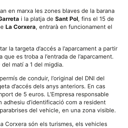
aran en marxa les zones blaves de la barana
 Garreta
i la platja de
Sant Pol
, fins el 15 de
de
La Corxera
, entrarà en funcionament el
tar la targeta d’accés a l’aparcament a partir
ta que es troba a l’entrada de l’aparcament.
 del matí a 1 del migdia.
l permís de conduir, l’original del DNI del
argeta d’accés dels anys anteriors. En cas
’import de 5 euros. L’Empresa responsable
un adhesiu d’identificació com a resident
 parabrises del vehicle, en una zona visible.
a Corxera són els turismes, els vehicles