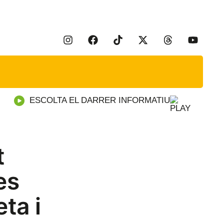
ESCOLTA EL DARRER INFORMATIU
t
es
ta i