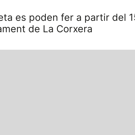
geta es poden fer a partir del 
cament de La Corxera