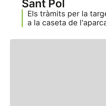
Sant Pol
Els tràmits per la tar
a la caseta de l'apar