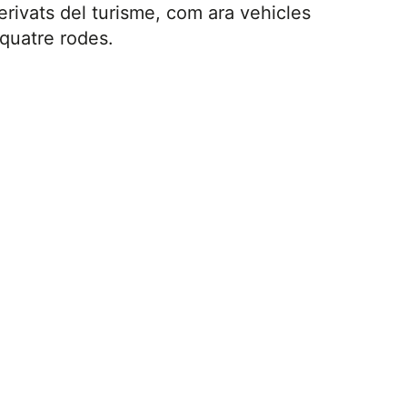
erivats del turisme, com ara vehicles
 quatre rodes.