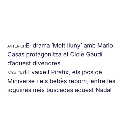
El drama ‘Molt lluny’ amb Mario
ANTERIOR
Casas protagonitza el Cicle Gaudí
d’aquest divendres
El vaixell Piratix, els jocs de
SEGÜENT
Miniverse i els bebès reborn, entre les
joguines més buscades aquest Nadal