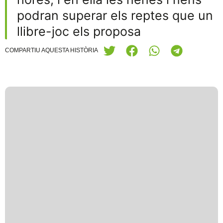
podran superar els reptes que un
llibre-joc els proposa
COMPARTIU AQUESTA HISTÒRIA