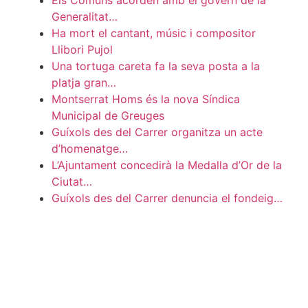
Els Comuns acorden amb el govern de la
Generalitat…
Ha mort el cantant, músic i compositor
Llibori Pujol
Una tortuga careta fa la seva posta a la
platja gran…
Montserrat Homs és la nova Síndica
Municipal de Greuges
Guíxols des del Carrer organitza un acte
d’homenatge…
L’Ajuntament concedirà la Medalla d’Or de la
Ciutat…
Guíxols des del Carrer denuncia el fondeig…