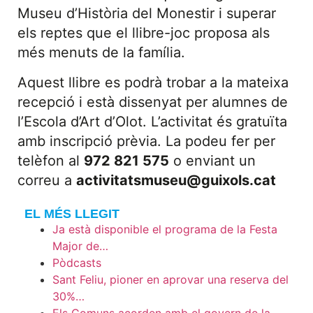
Museu d’Història del Monestir i superar
els reptes que el llibre-joc proposa als
més menuts de la família.
Aquest llibre es podrà trobar a la mateixa
recepció i està dissenyat per alumnes de
l’Escola d’Art d’Olot. L’activitat és gratuïta
amb inscripció prèvia. La podeu fer per
telèfon al
972 821 575
o enviant un
correu a
activitatsmuseu@guixols.cat
EL MÉS LLEGIT
Ja està disponible el programa de la Festa
Major de…
Pòdcasts
Sant Feliu, pioner en aprovar una reserva del
30%…