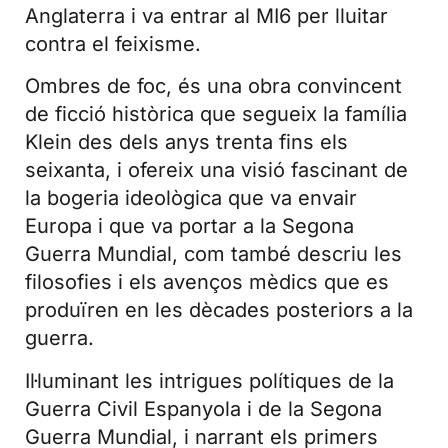
Anglaterra i va entrar al MI6 per lluitar
contra el feixisme.
Ombres de foc, és una obra convincent
de ficció històrica que segueix la família
Klein des dels anys trenta fins els
seixanta, i ofereix una visió fascinant de
la bogeria ideològica que va envair
Europa i que va portar a la Segona
Guerra Mundial, com també descriu les
filosofies i els avenços mèdics que es
produïren en les dècades posteriors a la
guerra.
Il·luminant les intrigues polítiques de la
Guerra Civil Espanyola i de la Segona
Guerra Mundial, i narrant els primers