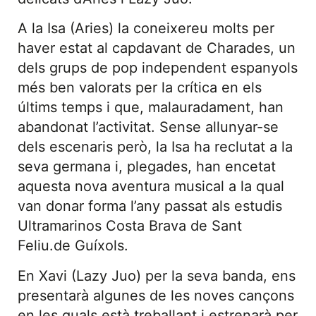
A la Isa (Aries) la coneixereu molts per
haver estat al capdavant de Charades, un
dels grups de pop independent espanyols
més ben valorats per la crítica en els
últims temps i que, malauradament, han
abandonat l’activitat. Sense allunyar-se
dels escenaris però, la Isa ha reclutat a la
seva germana i, plegades, han encetat
aquesta nova aventura musical a la qual
van donar forma l’any passat als estudis
Ultramarinos Costa Brava de Sant
Feliu.de Guíxols.
En Xavi (Lazy Juo) per la seva banda, ens
presentarà algunes de les noves cançons
en les quals està treballant i estrenarà per