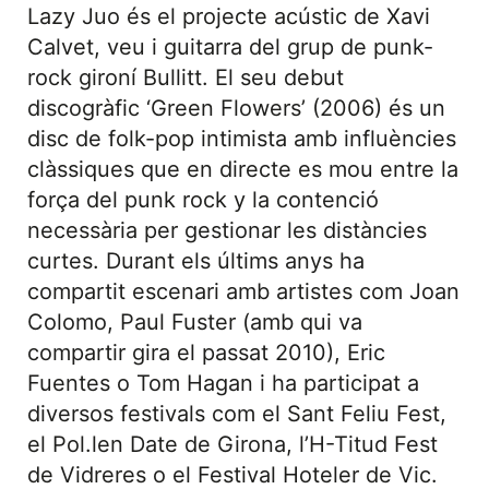
Lazy Juo és el projecte acústic de Xavi
Calvet, veu i guitarra del grup de punk-
rock gironí Bullitt. El seu debut
discogràfic ‘Green Flowers’ (2006) és un
disc de folk-pop intimista amb influències
clàssiques que en directe es mou entre la
força del punk rock y la contenció
necessària per gestionar les distàncies
curtes. Durant els últims anys ha
compartit escenari amb artistes com Joan
Colomo, Paul Fuster (amb qui va
compartir gira el passat 2010), Eric
Fuentes o Tom Hagan i ha participat a
diversos festivals com el Sant Feliu Fest,
el Pol.len Date de Girona, l’H-Titud Fest
de Vidreres o el Festival Hoteler de Vic.