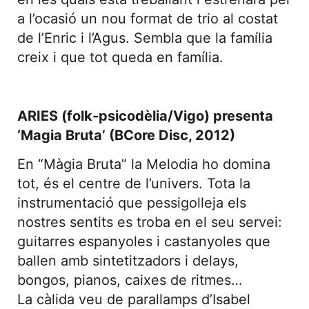
a l’ocasió un nou format de trio al costat
de l’Enric i l’Agus. Sembla que la família
creix i que tot queda en família.
ARIES (folk-psicodèlia/Vigo) presenta
‘Magia Bruta’ (BCore Disc, 2012)
En “Màgia Bruta” la Melodia ho domina
tot, és el centre de l’univers. Tota la
instrumentació que pessigolleja els
nostres sentits es troba en el seu servei:
guitarres espanyoles i castanyoles que
ballen amb sintetitzadors i delays,
bongos, pianos, caixes de ritmes…
La càlida veu de parallamps d’Isabel