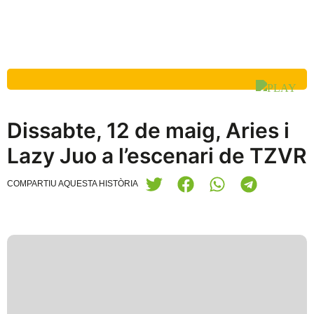
Dissabte, 12 de maig, Aries i
Lazy Juo a l’escenari de TZVR
COMPARTIU AQUESTA HISTÒRIA