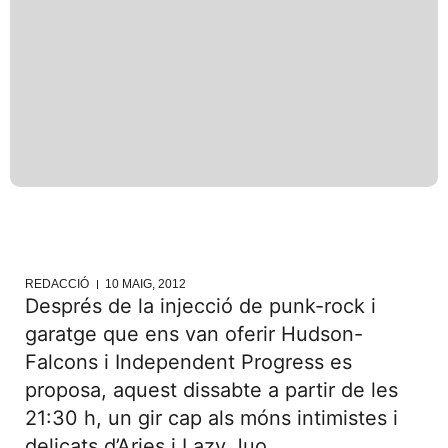
REDACCIÓ
10 MAIG, 2012
Després de la injecció de punk-rock i
garatge que ens van oferir Hudson-
Falcons i Independent Progress es
proposa, aquest dissabte a partir de les
21:30 h, un gir cap als móns intimistes i
delicats d’Aries i Lazy Juo.