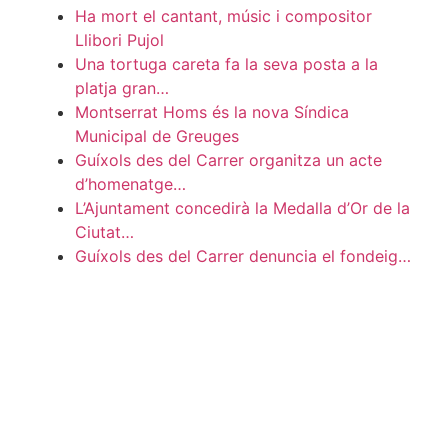
Ha mort el cantant, músic i compositor
Llibori Pujol
Una tortuga careta fa la seva posta a la
platja gran…
Montserrat Homs és la nova Síndica
Municipal de Greuges
Guíxols des del Carrer organitza un acte
d’homenatge…
L’Ajuntament concedirà la Medalla d’Or de la
Ciutat…
Guíxols des del Carrer denuncia el fondeig…