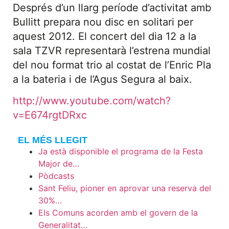
Després d’un llarg període d’activitat amb
Bullitt prepara nou disc en solitari per
aquest 2012. El concert del dia 12 a la
sala TZVR representarà l’estrena mundial
del nou format trio al costat de l’Enric Pla
a la bateria i de l’Agus Segura al baix.
http://www.youtube.com/watch?
v=E674rgtDRxc
EL MÉS LLEGIT
Ja està disponible el programa de la Festa
Major de…
Pòdcasts
Sant Feliu, pioner en aprovar una reserva del
30%…
Els Comuns acorden amb el govern de la
Generalitat…