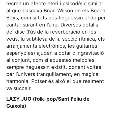
recrea un efecte eteri i psicodèlic similar
al que buscava Brian Wilson en els Beach
Boys, com si tots dos tinguessin el do per
cantar surant en l’aire. Diversos detalls
del disc (l’ús de la reverberació en les
veus, la subtilesa de la secció rítmica, els
arranjaments electrònics, les guitarres
espanyoles) ajuden a dotar d’ingravitació
al conjunt, com si aquestes melodies
sempre haguessin existit, donant voltes
per l’univers tranquil·lament, en màgica
harmonia. Potser és això el que realment
va succeir.
LAZY JUO (folk-pop/Sant Feliu de
Guíxols)