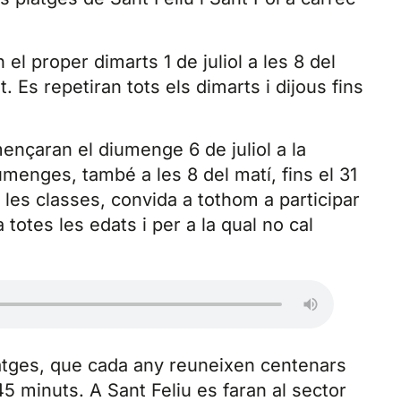
l proper dimarts 1 de juliol a les 8 del
t. Es repetiran tots els dimarts i dijous fins
mençaran el diumenge 6 de juliol a la
iumenges, també a les 8 del matí, fins el 31
les classes, convida a tothom a participar
 totes les edats i per a la qual no cal
latges, que cada any reuneixen centenars
5 minuts. A Sant Feliu es faran al sector