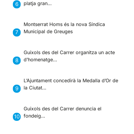
platja gran…
Montserrat Homs és la nova Síndica
Municipal de Greuges
Guíxols des del Carrer organitza un acte
d’homenatge…
L’Ajuntament concedirà la Medalla d’Or de
la Ciutat…
Guíxols des del Carrer denuncia el
fondeig…