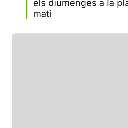
els diumenges a la pla
matí