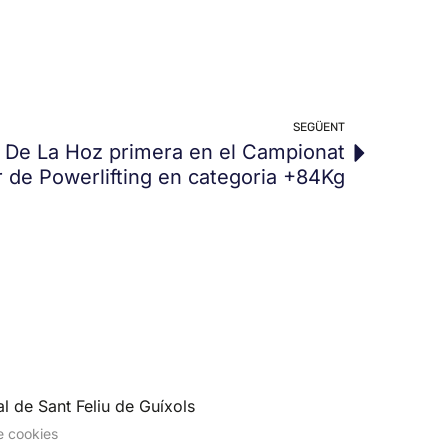
SEGÜENT
De La Hoz primera en el Campionat
 de Powerlifting en categoria +84Kg
l de Sant Feliu de Guíxols
de cookies