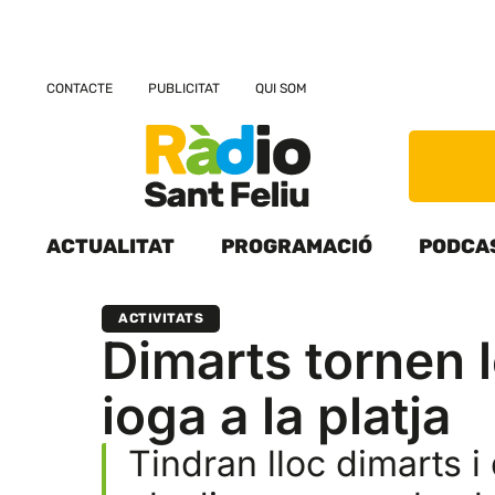
CONTACTE
PUBLICITAT
QUI SOM
ACTUALITAT
PROGRAMACIÓ
PODCA
ACTIVITATS
Dimarts tornen l
ioga a la platja
Tindran lloc dimarts i 