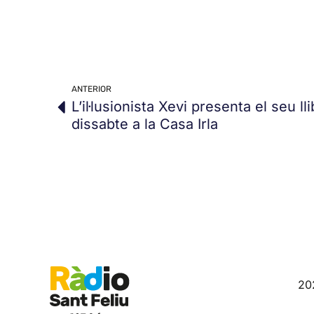
ANTERIOR
L’il·lusionista Xevi presenta el seu l
dissabte a la Casa Irla
20