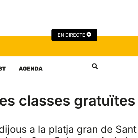
EN DIRECTE
ST
AGENDA
es classes gratuïtes
dijous a la platja gran de Sant 