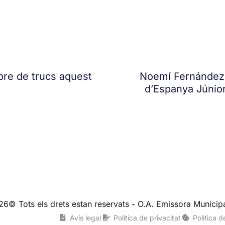
libre de trucs aquest
Noemí Fernández 
d’Espanya Júnior
26© Tots els drets estan reservats - O.A. Emissora Municipa
Avís legal
Política de privacitat
Política 