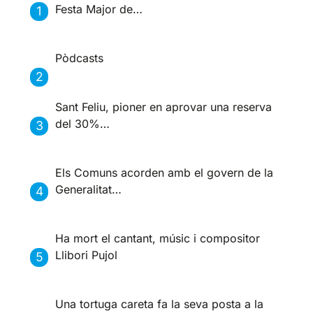
Festa Major de…
Pòdcasts
Sant Feliu, pioner en aprovar una reserva
del 30%…
Els Comuns acorden amb el govern de la
Generalitat…
Ha mort el cantant, músic i compositor
Llibori Pujol
Una tortuga careta fa la seva posta a la