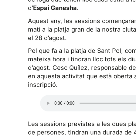
d’
Espai Ganesha
.
Aquest any, les sessions començaran e
matí a la platja gran de la nostra ciuta
el 28 d’agost.
Pel que fa a la platja de Sant Pol, co
mateixa hora i tindran lloc tots els d
d’agost. Cesc Quílez, responsable de 
en aquesta activitat que està oberta a
inscripció.
Les sessions previstes a les dues p
de persones, tindran una durada de 4