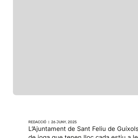
REDACCIÓ
26 JUNY, 2025
L’Ajuntament de Sant Feliu de Guíxols
de ioga que tenen lloc cada estiu a le