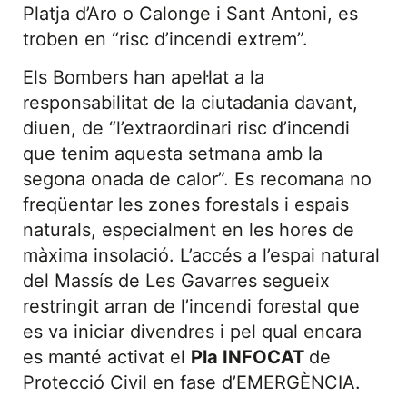
Platja d’Aro o Calonge i Sant Antoni, es
troben en “risc d’incendi extrem”.
Els Bombers han apel·lat a la
responsabilitat de la ciutadania davant,
diuen, de “l’extraordinari risc d’incendi
que tenim aquesta setmana amb la
segona onada de calor”. Es recomana no
freqüentar les zones forestals i espais
naturals, especialment en les hores de
màxima insolació. L’accés a l’espai natural
del Massís de Les Gavarres segueix
restringit arran de l’incendi forestal que
es va iniciar divendres i pel qual encara
es manté activat el
Pla INFOCAT
de
Protecció Civil en fase d’EMERGÈNCIA.