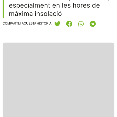
especialment en les hores de
màxima insolació
COMPARTIU AQUESTA HISTÒRIA