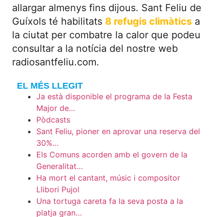
allargar almenys fins dijous. Sant Feliu de
Guíxols té habilitats
8 refugis climàtics
a
la ciutat per combatre la calor que podeu
consultar a la notícia del nostre web
radiosantfeliu.com.
EL MÉS LLEGIT
Ja està disponible el programa de la Festa
Major de…
Pòdcasts
Sant Feliu, pioner en aprovar una reserva del
30%…
Els Comuns acorden amb el govern de la
Generalitat…
Ha mort el cantant, músic i compositor
Llibori Pujol
Una tortuga careta fa la seva posta a la
platja gran…