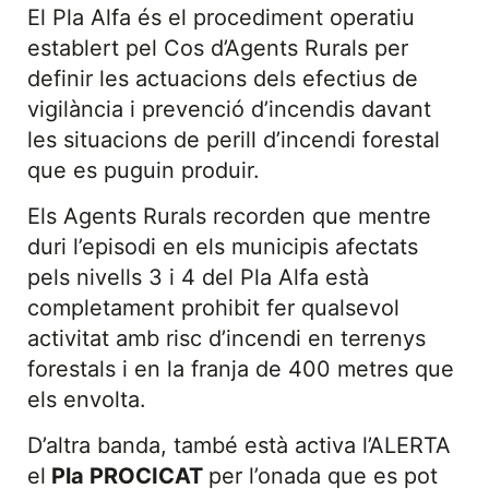
El Pla Alfa és el procediment operatiu
establert pel Cos d’Agents Rurals per
definir les actuacions dels efectius de
vigilància i prevenció d’incendis davant
les situacions de perill d’incendi forestal
que es puguin produir.
Els Agents Rurals recorden que mentre
duri l’episodi en els municipis afectats
pels nivells 3 i 4 del Pla Alfa està
completament prohibit fer qualsevol
activitat amb risc d’incendi en terrenys
forestals i en la franja de 400 metres que
els envolta.
D’altra banda, també està activa l’ALERTA
el
Pla PROCICAT
per l’onada que es pot