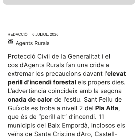
REDACCIÓ
6 JULIOL, 2026
📸
Agents Rurals
Protecció Civil de la Generalitat i el
cos d’Agents Rurals fan una crida a
extremar les precaucions davant l’
elevat
perill d’incendi forestal
els propers dies.
L’advertència coincideix amb la segona
onada de calor
de l’estiu. Sant Feliu de
Guíxols es troba a nivell 2 del
Pla Alfa
,
que és de “perill alt” d’incendi. 11
municipis del Baix Empordà, inclosos els
veïns de Santa Cristina d’Aro, Castell-