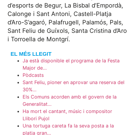
d’esports de Begur, La Bisbal d’Empordà,
Calonge i Sant Antoni, Castell-Platja
d’Aro-S’agaró, Palafrugell, Palamós, Pals,
Sant Feliu de Guíxols, Santa Cristina d’Aro
i Torroella de Montgrí.
EL MÉS LLEGIT
Ja està disponible el programa de la Festa
Major de…
Pòdcasts
Sant Feliu, pioner en aprovar una reserva del
30%…
Els Comuns acorden amb el govern de la
Generalitat…
Ha mort el cantant, músic i compositor
Llibori Pujol
Una tortuga careta fa la seva posta a la
platja gran…