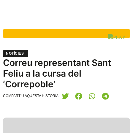
NOTÍCIES
Correu representant Sant
Feliu a la cursa del
‘Correpoble’
COMPARTIU AQUESTA HISTÒRIA