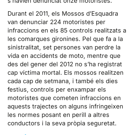
s’havien denunciat onze motoristes.
Durant el 2011, els Mossos d’Esquadra
van denunciar 224 motoristes per
infraccions en els 85 controls realitzats a
les comarques gironines. Pel que fa a la
sinistralitat, set persones van perdre la
vida en accidents de moto, mentre que
des del gener del 2012 no s’ha registrat
cap víctima mortal. Els mossos realitzen
cada cap de setmana, i també els dies
festius, controls per enxampar els
motoristes que cometen infraccions en
aquests trajectes on alguns infringeixen
les normes posant en perill a altres
conductors i la seva pròpia seguretat.