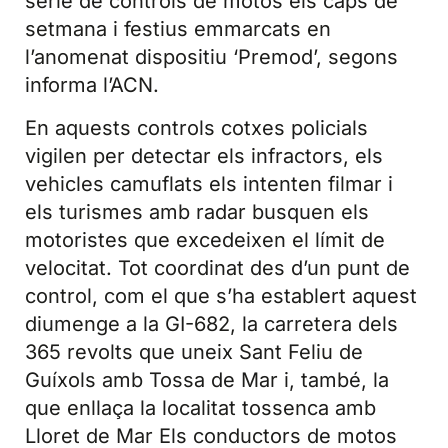
sèrie de controls de motos els caps de
setmana i festius emmarcats en
l’anomenat dispositiu ‘Premod’, segons
informa l’ACN.
En aquests controls cotxes policials
vigilen per detectar els infractors, els
vehicles camuflats els intenten filmar i
els turismes amb radar busquen els
motoristes que excedeixen el límit de
velocitat. Tot coordinat des d’un punt de
control, com el que s’ha establert aquest
diumenge a la GI-682, la carretera dels
365 revolts que uneix Sant Feliu de
Guíxols amb Tossa de Mar i, també, la
que enllaça la localitat tossenca amb
Lloret de Mar Els conductors de motos