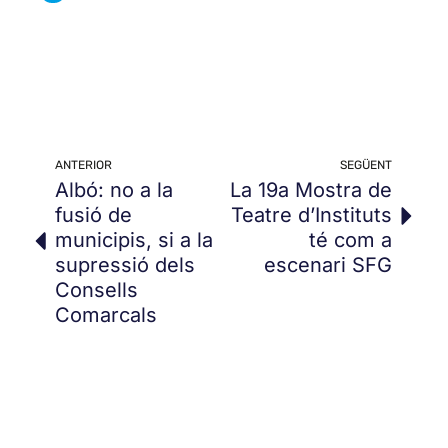
ANTERIOR
SEGÜENT
Albó: no a la
La 19a Mostra de
fusió de
Teatre d’Instituts
municipis, si a la
té com a
supressió dels
escenari SFG
Consells
Comarcals