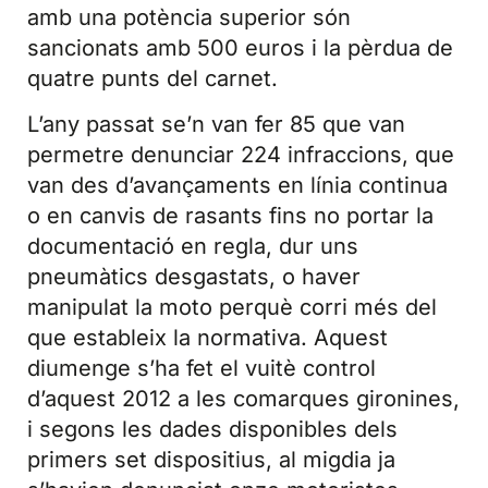
amb una potència superior són
sancionats amb 500 euros i la pèrdua de
quatre punts del carnet.
L’any passat se’n van fer 85 que van
permetre denunciar 224 infraccions, que
van des d’avançaments en línia continua
o en canvis de rasants fins no portar la
documentació en regla, dur uns
pneumàtics desgastats, o haver
manipulat la moto perquè corri més del
que estableix la normativa. Aquest
diumenge s’ha fet el vuitè control
d’aquest 2012 a les comarques gironines,
i segons les dades disponibles dels
primers set dispositius, al migdia ja