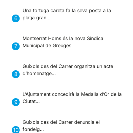
Una tortuga careta fa la seva posta a la
platja gran…
Montserrat Homs és la nova Síndica
Municipal de Greuges
Guíxols des del Carrer organitza un acte
d’homenatge…
L’Ajuntament concedirà la Medalla d’Or de la
Ciutat…
Guíxols des del Carrer denuncia el
fondeig…