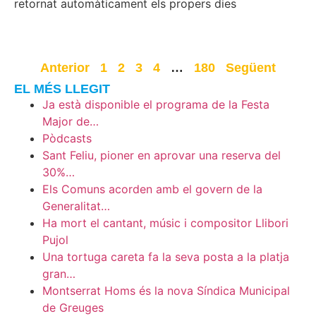
retornat automàticament els propers dies
Anterior
1
2
3
4
…
180
Següent
EL MÉS LLEGIT
Ja està disponible el programa de la Festa
Major de…
Pòdcasts
Sant Feliu, pioner en aprovar una reserva del
30%…
Els Comuns acorden amb el govern de la
Generalitat…
Ha mort el cantant, músic i compositor Llibori
Pujol
Una tortuga careta fa la seva posta a la platja
gran…
Montserrat Homs és la nova Síndica Municipal
de Greuges