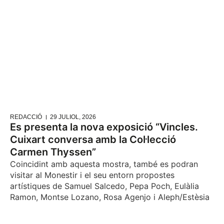
REDACCIÓ
29 JULIOL, 2026
Es presenta la nova exposició “Vincles.
Cuixart conversa amb la Col·lecció
Carmen Thyssen”
Coincidint amb aquesta mostra, també es podran
visitar al Monestir i el seu entorn propostes
artístiques de Samuel Salcedo, Pepa Poch, Eulàlia
Ramon, Montse Lozano, Rosa Agenjo i Aleph/Estèsia