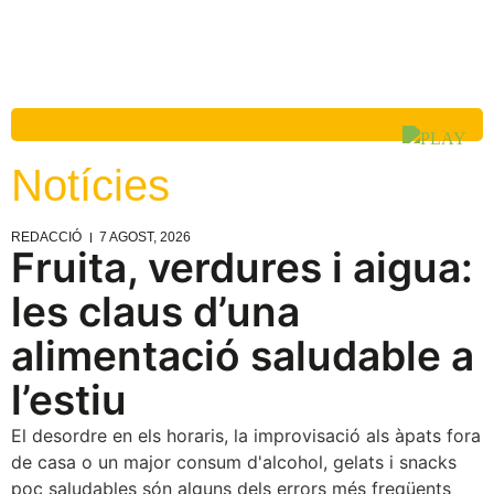
Notícies
REDACCIÓ
7 AGOST, 2026
Fruita, verdures i aigua:
les claus d’una
alimentació saludable a
l’estiu
El desordre en els horaris, la improvisació als àpats fora
de casa o un major consum d'alcohol, gelats i snacks
poc saludables són alguns dels errors més freqüents