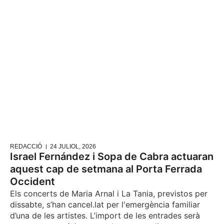
REDACCIÓ
24 JULIOL, 2026
Israel Fernández i Sopa de Cabra actuaran
aquest cap de setmana al Porta Ferrada
Occident
Els concerts de Maria Arnal i La Tania, previstos per
dissabte, s’han cancel.lat per l'emergència familiar
d’una de les artistes. L’import de les entrades serà