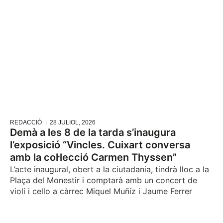
REDACCIÓ
28 JULIOL, 2026
Demà a les 8 de la tarda s’inaugura
l’exposició “Vincles. Cuixart conversa
amb la col·lecció Carmen Thyssen”
L’acte inaugural, obert a la ciutadania, tindrà lloc a la
Plaça del Monestir i comptarà amb un concert de
violí i cello a càrrec Miquel Muñíz i Jaume Ferrer