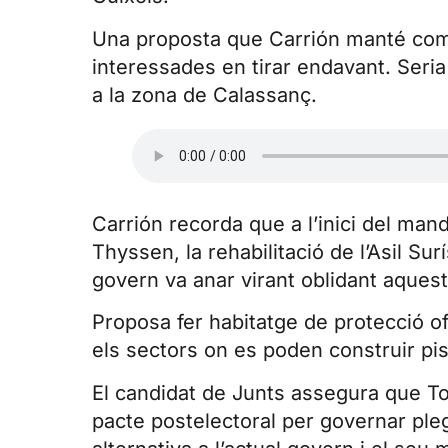
Una proposta que Carrión manté com 
interessades en tirar endavant. Se
a la zona de Calassanç.
Carrión recorda que a l’inici del ma
Thyssen, la rehabilitació de l’Asil Su
govern va anar virant oblidant aques
Proposa fer habitatge de protecció of
els sectors on es poden construir pis
El candidat de Junts assegura que Tot
pacte postelectoral per governar pl