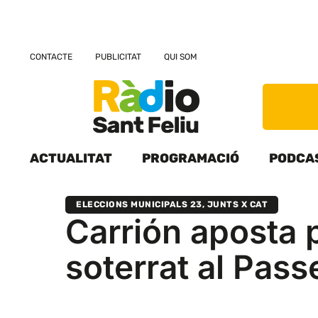
CONTACTE
PUBLICITAT
QUI SOM
ACTUALITAT
PROGRAMACIÓ
PODCA
ELECCIONS MUNICIPALS 23
,
JUNTS X CAT
Carrión aposta 
soterrat al Pass