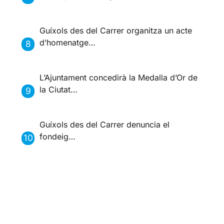
Guíxols des del Carrer organitza un acte
d’homenatge…
L’Ajuntament concedirà la Medalla d’Or de
la Ciutat…
Guíxols des del Carrer denuncia el
fondeig…