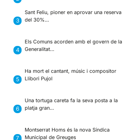
Sant Feliu, pioner en aprovar una reserva
del 30%…
Els Comuns acorden amb el govern de la
Generalitat…
Ha mort el cantant, músic i compositor
Llibori Pujol
Una tortuga careta fa la seva posta a la
platja gran…
Montserrat Homs és la nova Síndica
Municipal de Greuges