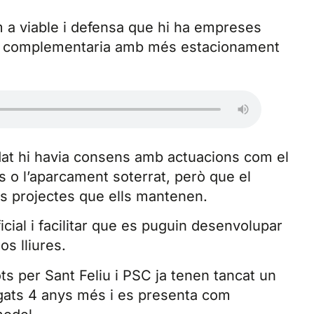
a viable i defensa que hi ha empreses
ria complementaria amb més estacionament
ndat hi havia consens amb actuacions com el
rís o l’aparcament soterrat, però que el
ts projectes que ells mantenen.
icial i facilitar que es puguin desenvolupar
os lliures.
s per Sant Feliu i PSC ja tenen tancat un
egats 4 anys més i es presenta com