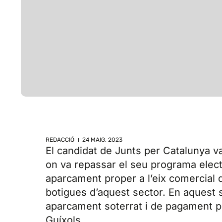
REDACCIÓ
24 MAIG, 2023
El candidat de Junts per Catalunya v
on va repassar el seu programa electo
aparcament proper a l’eix comercial de
botigues d’aquest sector. En aquest s
aparcament soterrat i de pagament p
Guíxols.