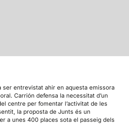
a ser entrevistat ahir en aquesta emissora
ral. Carrión defensa la necessitat d’un
l centre per fomentar l’activitat de les
entit, la proposta de Junts és un
er a unes 400 places sota el passeig dels