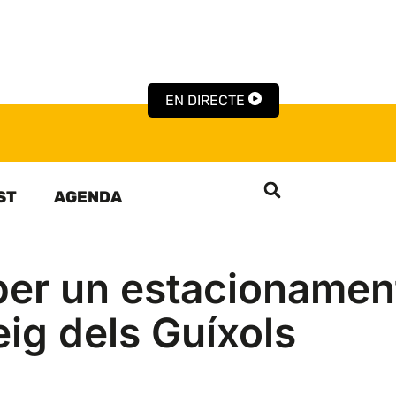
EN DIRECTE
ST
AGENDA
per un estacionamen
eig dels Guíxols