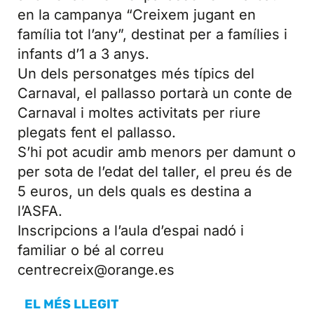
en la campanya “Creixem jugant en
família tot l’any”, destinat per a famílies i
infants d’1 a 3 anys.
Un dels personatges més típics del
Carnaval, el pallasso portarà un conte de
Carnaval i moltes activitats per riure
plegats fent el pallasso.
S’hi pot acudir amb menors per damunt o
per sota de l’edat del taller, el preu és de
5 euros, un dels quals es destina a
l’ASFA.
Inscripcions a l’aula d’espai nadó i
familiar o bé al correu
centrecreix@orange.es
EL MÉS LLEGIT