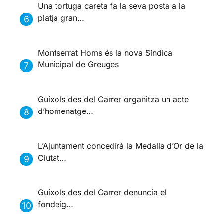
Una tortuga careta fa la seva posta a la
platja gran…
Montserrat Homs és la nova Síndica
Municipal de Greuges
Guíxols des del Carrer organitza un acte
d’homenatge…
L’Ajuntament concedirà la Medalla d’Or de la
Ciutat…
Guíxols des del Carrer denuncia el
fondeig…