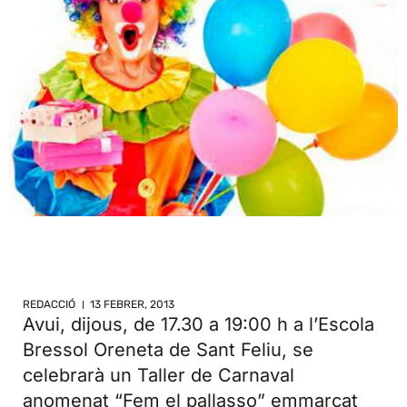
REDACCIÓ
13 FEBRER, 2013
Avui, dijous, de 17.30 a 19:00 h a l’Escola
Bressol Oreneta de Sant Feliu, se
celebrarà un Taller de Carnaval
anomenat “Fem el pallasso” emmarcat