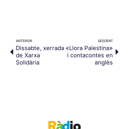
ANTERIOR
SEGÜENT
Dissabte, xerrada
«Llora Palestina»
de Xarxa
i contacontes en
Solidària
anglès