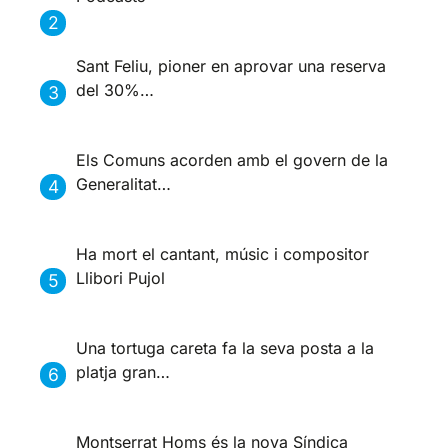
Sant Feliu, pioner en aprovar una reserva
del 30%…
Els Comuns acorden amb el govern de la
Generalitat…
Ha mort el cantant, músic i compositor
Llibori Pujol
Una tortuga careta fa la seva posta a la
platja gran…
Montserrat Homs és la nova Síndica