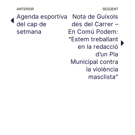
ANTERIOR
SEGÜENT
Agenda esportiva
Nota de Guíxols
del cap de
des del Carrer –
setmana
En Comú Podem:
“Estem treballant
en la redacció
d’un Pla
Municipal contra
la violència
masclista”