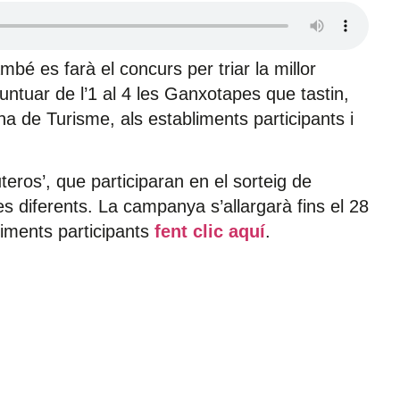
bé es farà el concurs per triar la millor
ntuar de l’1 al 4 les Ganxotapes que tastin,
cina de Turisme, als establiments participants i
teros’, que participaran en el sorteig de
es diferents. La campanya s’allargarà fins el 28
liments participants
fent clic aquí
.