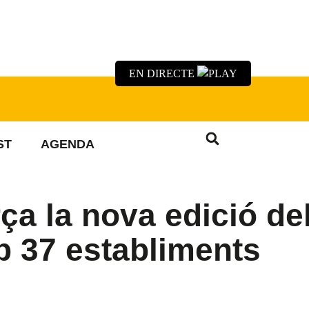
EN DIRECTE
ST
AGENDA
ça la nova edició de
 37 establiments