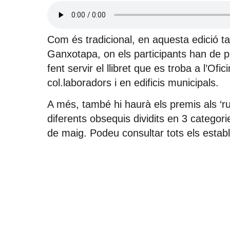
Com és tradicional, en aquesta edició tam
Ganxotapa, on els participants han de pu
fent servir el llibret que es troba a l’Ofi
col.laboradors i en edificis municipals.
A més, també hi haurà els premis als ‘ru
diferents obsequis dividits en 3 categori
de maig. Podeu consultar tots els estab