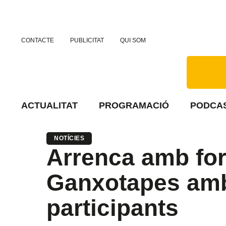
CONTACTE
PUBLICITAT
QUI SOM
ACTUALITAT
PROGRAMACIÓ
PODCA
NOTÍCIES
Arrenca amb for
Ganxotapes amb
participants