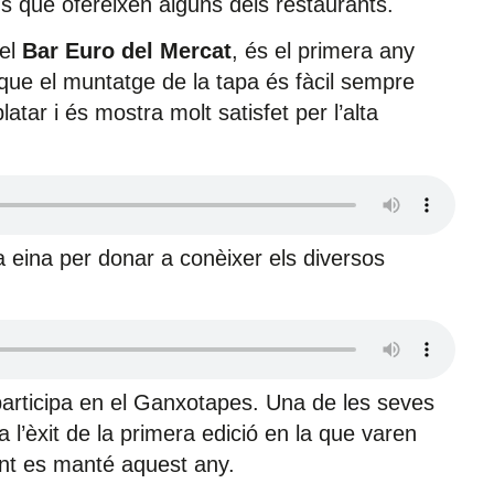
s que ofereixen alguns dels restaurants.
del
Bar Euro del Mercat
, és el primera any
que el muntatge de la tapa és fàcil sempre
latar i és mostra molt satisfet per l’alta
 eina per donar a conèixer els diversos
participa en el Ganxotapes. Una de les seves
a l’èxit de la primera edició en la que varen
ent es manté aquest any.