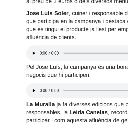
al preu de 3 euros o dels diversos menú
Jose Luís Soler
, cuiner i responsable 
que participa en la campanya i destaca 
que es tingui el producte ja llest per emp
afluència de clients.
Pel Jose Luís, la campanya és una bona
negocis que hi participen.
La Muralla
ja fa diverses edicions que 
responsables, la
Leida Canelas
, record
participar i com aquesta afluència de g