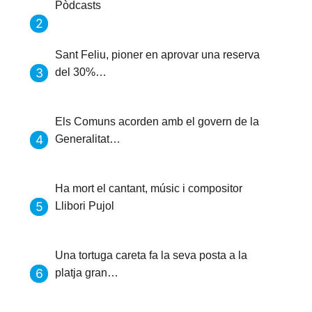
Pòdcasts
Sant Feliu, pioner en aprovar una reserva
del 30%…
Els Comuns acorden amb el govern de la
Generalitat…
Ha mort el cantant, músic i compositor
Llibori Pujol
Una tortuga careta fa la seva posta a la
platja gran…