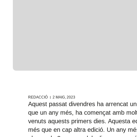
REDACCIÓ
2 MAIG, 2023
Aquest passat divendres ha arrencat un
que un any més, ha començat amb molt
venuts aquests primers dies. Aquesta e
més que en cap altra edició. Un any m