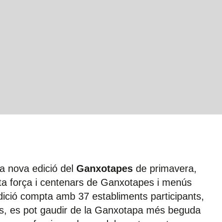
a nova edició del
Ganxotapes
de primavera,
a força i centenars de Ganxotapes i menús
dició compta amb 37 establiments participants,
és, es pot gaudir de la Ganxotapa més beguda