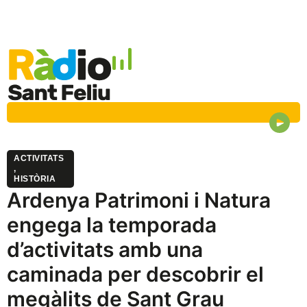
ACTIVITATS
,
HISTÒRIA
Ardenya Patrimoni i Natura
engega la temporada
d’activitats amb una
caminada per descobrir el
megàlits de Sant Grau