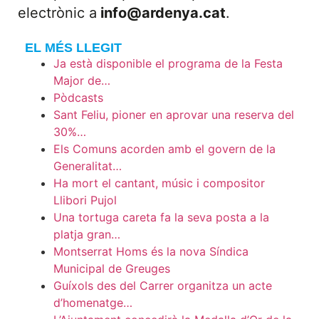
electrònic a
info@ardenya.cat
.
EL MÉS LLEGIT
Ja està disponible el programa de la Festa
Major de…
Pòdcasts
Sant Feliu, pioner en aprovar una reserva del
30%…
Els Comuns acorden amb el govern de la
Generalitat…
Ha mort el cantant, músic i compositor
Llibori Pujol
Una tortuga careta fa la seva posta a la
platja gran…
Montserrat Homs és la nova Síndica
Municipal de Greuges
Guíxols des del Carrer organitza un acte
d’homenatge…