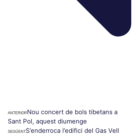
Nou concert de bols tibetans a
ANTERIOR
Sant Pol, aquest diumenge
S’enderroca l’edifici del Gas Vell
SEGÜENT