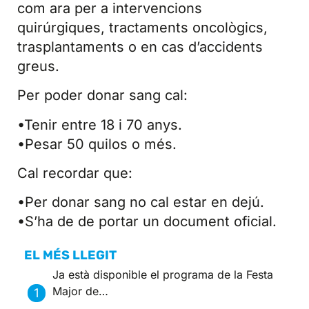
com ara per a intervencions
quirúrgiques, tractaments oncològics,
trasplantaments o en cas d’accidents
greus.
Per poder donar sang cal:
•Tenir entre 18 i 70 anys.
•Pesar 50 quilos o més.
Cal recordar que:
•Per donar sang no cal estar en dejú.
•S’ha de de portar un document oficial.
EL MÉS LLEGIT
Ja està disponible el programa de la Festa
Major de…