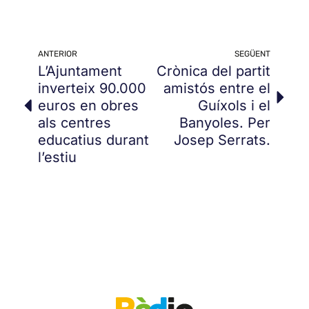
ANTERIOR
SEGÜENT
L’Ajuntament
Crònica del partit
inverteix 90.000
amistós entre el
euros en obres
Guíxols i el
als centres
Banyoles. Per
educatius durant
Josep Serrats.
l’estiu