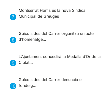
Montserrat Homs és la nova Síndica
Municipal de Greuges
Guíxols des del Carrer organitza un acte
d’homenatge…
L’Ajuntament concedirà la Medalla d’Or de la
Ciutat…
Guíxols des del Carrer denuncia el
fondeig…