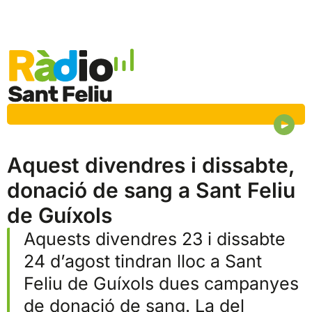
Aquest divendres i dissabte,
donació de sang a Sant Feliu
de Guíxols
Aquests divendres 23 i dissabte
24 d’agost tindran lloc a Sant
Feliu de Guíxols dues campanyes
de donació de sang. La del