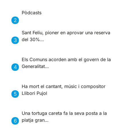
Pòdcasts
Sant Feliu, pioner en aprovar una reserva
del 30%…
Els Comuns acorden amb el govern de la
Generalitat…
Ha mort el cantant, músic i compositor
Llibori Pujol
Una tortuga careta fa la seva posta a la
platja gran…