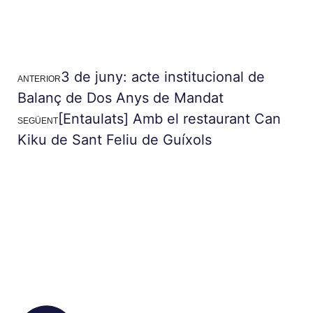
3 de juny: acte institucional de
ANTERIOR
Balanç de Dos Anys de Mandat
[Entaulats] Amb el restaurant Can
SEGÜENT
Kiku de Sant Feliu de Guíxols