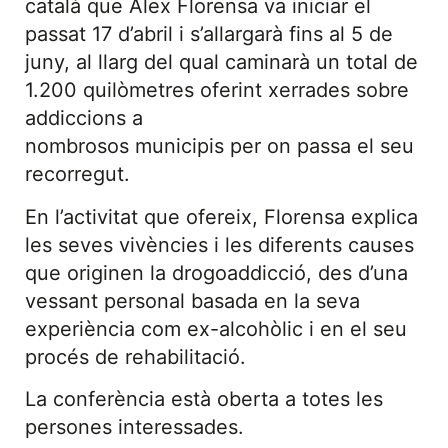
català que Àlex Florensa va iniciar el
passat 17 d’abril i s’allargarà fins al 5 de
juny, al llarg del qual caminarà un total de
1.200 quilòmetres oferint xerrades sobre
addiccions a
nombrosos municipis per on passa el seu
recorregut.
En l’activitat que ofereix, Florensa explica
les seves vivències i les diferents causes
que originen la drogoaddicció, des d’una
vessant personal basada en la seva
experiència com ex-alcohòlic i en el seu
procés de rehabilitació.
La conferència està oberta a totes les
persones interessades.