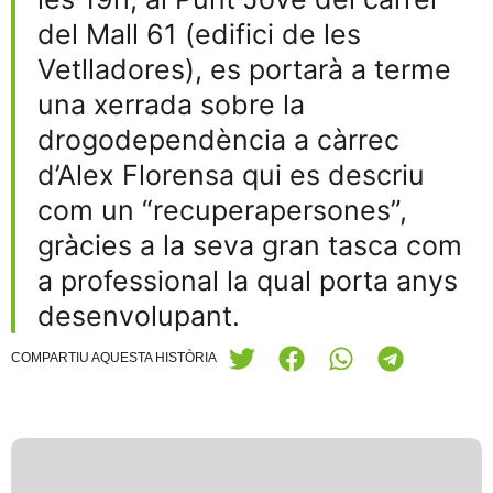
del Mall 61 (edifici de les
Vetlladores), es portarà a terme
una xerrada sobre la
drogodependència a càrrec
d’Alex Florensa qui es descriu
com un “recuperapersones”,
gràcies a la seva gran tasca com
a professional la qual porta anys
desenvolupant.
COMPARTIU AQUESTA HISTÒRIA