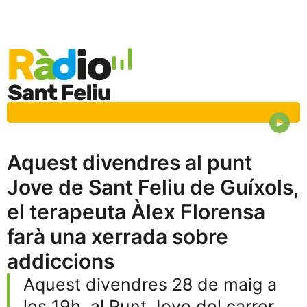
Aquest divendres al punt
Jove de Sant Feliu de Guíxols,
el terapeuta Àlex Florensa
farà una xerrada sobre
addiccions
Aquest divendres 28 de maig a
les 19h, al Punt Jove del carrer