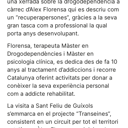
una xerrada sobre la drogodependència a
càrrec d’Alex Florensa qui es descriu com
un “recuperapersones”, gràcies a la seva
gran tasca com a professional la qual
porta anys desenvolupant.
Florensa, terapeuta Màster en
Drogodependències i Màster en
psicologia clínica, es dedica des de fa 10
anys al tractament d’addiccions i recorre
Catalunya oferint activitats per donar a
conèixer la seva experiència personal
com a addicte rehabilitat.
La visita a Sant Feliu de Guíxols
s’emmarca en el projecte “Transeines”,
consistent en un circuit per tot el territori