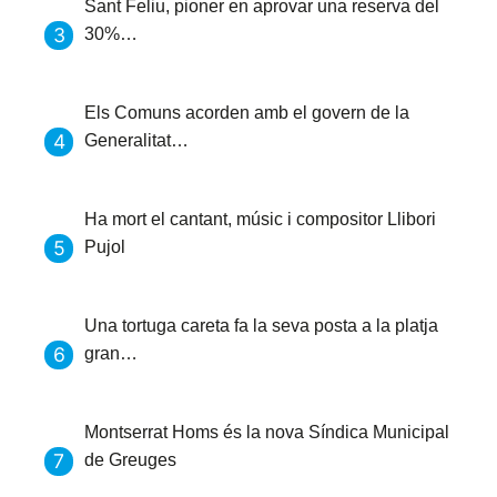
Sant Feliu, pioner en aprovar una reserva del
30%…
Els Comuns acorden amb el govern de la
Generalitat…
Ha mort el cantant, músic i compositor Llibori
Pujol
Una tortuga careta fa la seva posta a la platja
gran…
Montserrat Homs és la nova Síndica Municipal
de Greuges