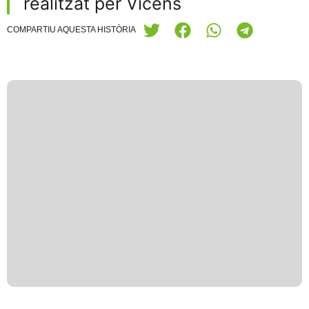
realitzat per Vicens
COMPARTIU AQUESTA HISTÒRIA