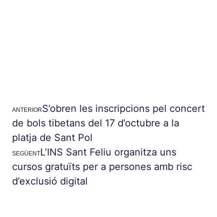
S’obren les inscripcions pel concert
ANTERIOR
de bols tibetans del 17 d’octubre a la
platja de Sant Pol
L’INS Sant Feliu organitza uns
SEGÜENT
cursos gratuïts per a persones amb risc
d’exclusió digital