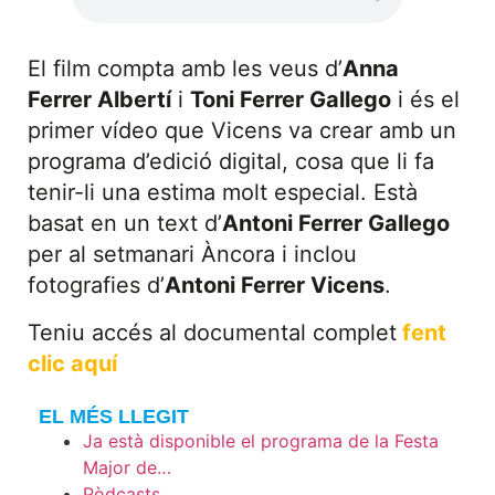
El film compta amb les veus d’
Anna
Ferrer Albertí
i
Toni Ferrer Gallego
i és el
primer vídeo que Vicens va crear amb un
programa d’edició digital, cosa que li fa
tenir-li una estima molt especial. Està
basat en un text d’
Antoni Ferrer Gallego
per al setmanari Àncora i inclou
fotografies d’
Antoni Ferrer Vicens
.
Teniu accés al documental complet
fent
clic aquí
EL MÉS LLEGIT
Ja està disponible el programa de la Festa
Major de…
Pòdcasts