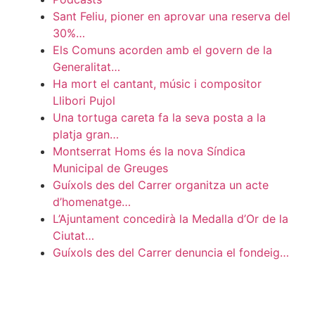
Sant Feliu, pioner en aprovar una reserva del
30%…
Els Comuns acorden amb el govern de la
Generalitat…
Ha mort el cantant, músic i compositor
Llibori Pujol
Una tortuga careta fa la seva posta a la
platja gran…
Montserrat Homs és la nova Síndica
Municipal de Greuges
Guíxols des del Carrer organitza un acte
d’homenatge…
L’Ajuntament concedirà la Medalla d’Or de la
Ciutat…
Guíxols des del Carrer denuncia el fondeig…