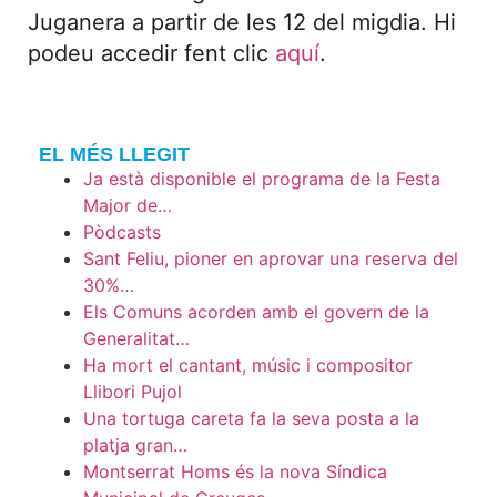
Juganera a partir de les 12 del migdia. Hi
podeu accedir fent clic
aquí
.
EL MÉS LLEGIT
Ja està disponible el programa de la Festa
Major de…
Pòdcasts
Sant Feliu, pioner en aprovar una reserva del
30%…
Els Comuns acorden amb el govern de la
Generalitat…
Ha mort el cantant, músic i compositor
Llibori Pujol
Una tortuga careta fa la seva posta a la
platja gran…
Montserrat Homs és la nova Síndica