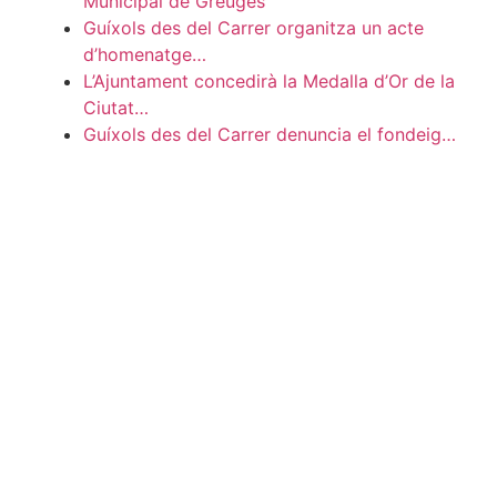
Municipal de Greuges
Guíxols des del Carrer organitza un acte
d’homenatge…
L’Ajuntament concedirà la Medalla d’Or de la
Ciutat…
Guíxols des del Carrer denuncia el fondeig…