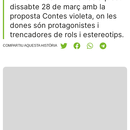
dissabte 28 de març amb la
proposta Contes violeta, on les
dones són protagonistes i
trencadores de rols i estereotips.
COMPARTIU AQUESTA HISTÒRIA