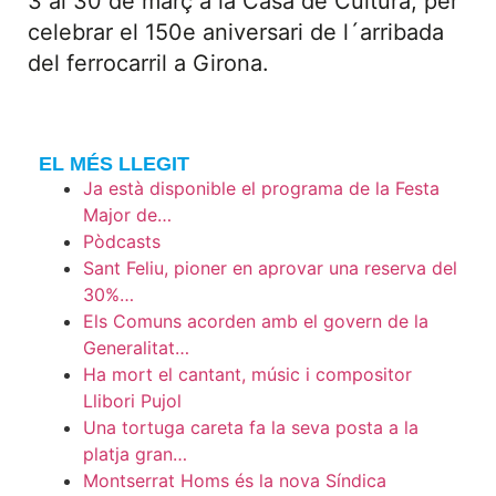
3 al 30 de març a la Casa de Cultura, per
celebrar el 150e aniversari de l´arribada
del ferrocarril a Girona.
EL MÉS LLEGIT
Ja està disponible el programa de la Festa
Major de…
Pòdcasts
Sant Feliu, pioner en aprovar una reserva del
30%…
Els Comuns acorden amb el govern de la
Generalitat…
Ha mort el cantant, músic i compositor
Llibori Pujol
Una tortuga careta fa la seva posta a la
platja gran…
Montserrat Homs és la nova Síndica