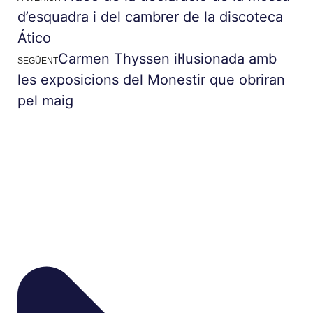
d’esquadra i del cambrer de la discoteca
Ático
Carmen Thyssen il·lusionada amb
SEGÜENT
les exposicions del Monestir que obriran
pel maig