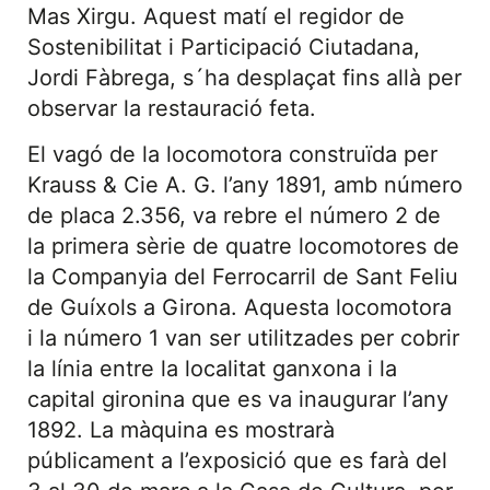
Mas Xirgu. Aquest matí el regidor de
Sostenibilitat i Participació Ciutadana,
Jordi Fàbrega, s´ha desplaçat fins allà per
observar la restauració feta.
El vagó de la locomotora construïda per
Krauss & Cie A. G. l’any 1891, amb número
de placa 2.356, va rebre el número 2 de
la primera sèrie de quatre locomotores de
la Companyia del Ferrocarril de Sant Feliu
de Guíxols a Girona. Aquesta locomotora
i la número 1 van ser utilitzades per cobrir
la línia entre la localitat ganxona i la
capital gironina que es va inaugurar l’any
1892. La màquina es mostrarà
públicament a l’exposició que es farà del